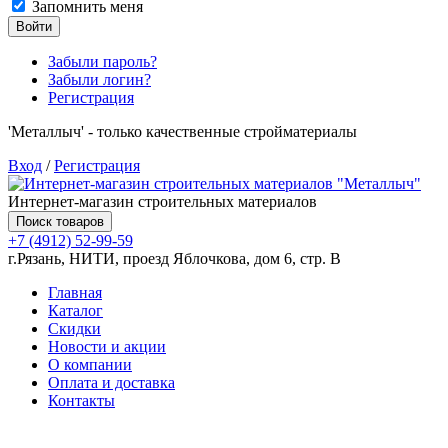
Запомнить меня
Войти
Забыли пароль?
Забыли логин?
Регистрация
'Металлыч' - только качественные стройматериалы
Вход
/
Регистрация
Интернет-магазин строительных материалов
Поиск товаров
+7 (4912) 52-99-59
г.Рязань, НИТИ, проезд Яблочкова, дом 6, стр. В
Главная
Каталог
Скидки
Новости и акции
О компании
Оплата и доставка
Контакты
Товаров (
0
) на сумму
0.00 руб.