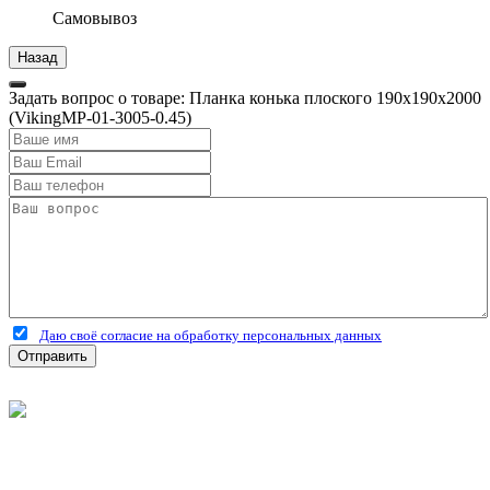
Самовывоз
Задать вопрос о товаре: Планка конька плоского 190х190х2000
(VikingMP-01-3005-0.45)
Даю своё согласие на обработку персональных данных
Отправить
©
2026
Интернет-магазин строительных материалов
'Металлыч' в Рязани
Политика конфиденциальности