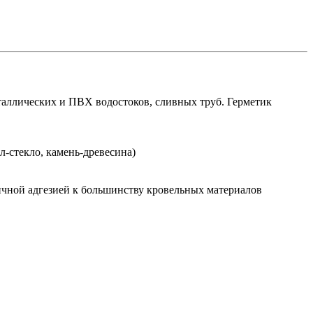
ллических и ПВХ водостоков, сливных труб. Герметик
-стекло, камень-древесина)
ичной адгезией к большинству кровельных материалов