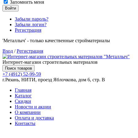
Запомнить меня
Войти
Забыли пароль?
Забыли логин?
Регистрация
'Металлыч' - только качественные стройматериалы
Вход
/
Регистрация
Интернет-магазин строительных материалов
Поиск товаров
+7 (4912) 52-99-59
г.Рязань, НИТИ, проезд Яблочкова, дом 6, стр. В
Главная
Каталог
Скидки
Новости и акции
О компании
Оплата и доставка
Контакты
Товаров (
0
) на сумму
0.00 руб.