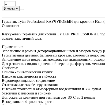
В корзину
Герметик Tytan Professional КАУЧУКОВЫЙ для кровли 310мл 
Описание:
Каучуковый герметик для кровли TYTAN PROFESSIONAL подойд
создает эластичный шов.
Применение:
Заполнение и ремонт деформационных швов и зазоров между ра
Герметизация цветных фальцевых кровель, элементов водосто
Заполнение швов вокруг дымоходов, вентиляционных проходов
Для различных видов кровельной черепицы, фартуков, металли
Свойства:
Основа - синтетический каучук
Высокая эластичность и гибкость
Водонепроницаемое соединение
Отличная адгезия без грунтования
Высокая стойкость к атмосферным воздействиям и УФ лучам
Устойчив к плесени и грибкам
Допускается хранение при температуре -30°С до 2 недель
Выдерживает 4 цикла заморозки