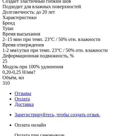
Создает эластичный гибкий шов
Подходит для влажных поверхностей
Долговечность: до 20 лет
Характеристики
Бренд
Tytan
Время высыхания
2–15 мин при темп. 23°C / 50% отн. влажности
Время отверждения
1-2 мм/сутки при темп. 23°C / 50% отн. влажности
Деформационная подвижность, %
25
Модуль при 100% удлинения
0,20-0,25 Н/мм?
Объём, мл
310
Отзывы
Оплата
Доставка
Зарегистрируйтесь, чтобы создать отзыв.
Оплата онлайн
Оплата при самовывозе