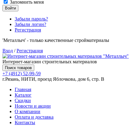
Запомнить меня
Войти
Забыли пароль?
Забыли логин?
Регистрация
'Металлыч' - только качественные стройматериалы
Вход
/
Регистрация
Интернет-магазин строительных материалов
Поиск товаров
+7 (4912) 52-99-59
г.Рязань, НИТИ, проезд Яблочкова, дом 6, стр. В
Главная
Каталог
Скидки
Новости и акции
О компании
Оплата и доставка
Контакты
Товаров (
0
) на сумму
0.00 руб.