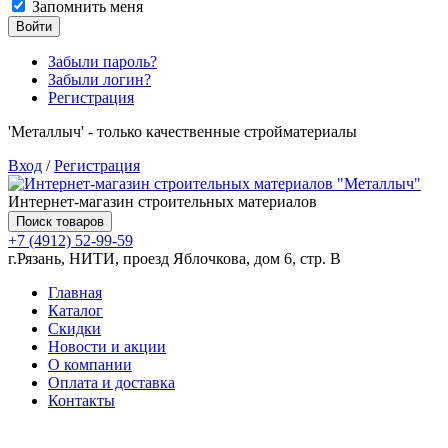
Запомнить меня
Войти
Забыли пароль?
Забыли логин?
Регистрация
'Металлыч' - только качественные стройматериалы
Вход
/
Регистрация
Интернет-магазин строительных материалов
Поиск товаров
+7 (4912) 52-99-59
г.Рязань, НИТИ, проезд Яблочкова, дом 6, стр. В
Главная
Каталог
Скидки
Новости и акции
О компании
Оплата и доставка
Контакты
Товаров (
0
) на сумму
0.00 руб.