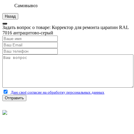
Самовывоз
Задать вопрос о товаре: Корректор для ремонта царапин RAL
7016 антрацитово-серый
Даю своё согласие на обработку персональных данных
Отправить
©
2026
Интернет-магазин строительных материалов
'Металлыч' в Рязани