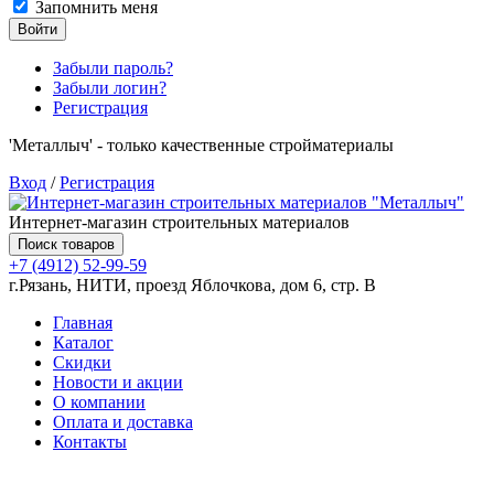
Запомнить меня
Войти
Забыли пароль?
Забыли логин?
Регистрация
'Металлыч' - только качественные стройматериалы
Вход
/
Регистрация
Интернет-магазин строительных материалов
Поиск товаров
+7 (4912) 52-99-59
г.Рязань, НИТИ, проезд Яблочкова, дом 6, стр. В
Главная
Каталог
Скидки
Новости и акции
О компании
Оплата и доставка
Контакты
Товаров (
0
) на сумму
0.00 руб.