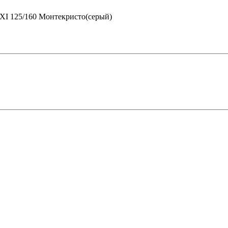
XI 125/160 Монтекристо(серый)
 в Рязани