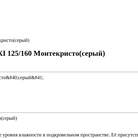
ристо(серый)
I 125/160 Монтекристо(серый)
(серый)
 уровня влажности в подкровельном пространстве. Её присутст