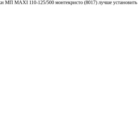
ки МП MAXI 110-125/500 монтекристо (8017) лучше установить