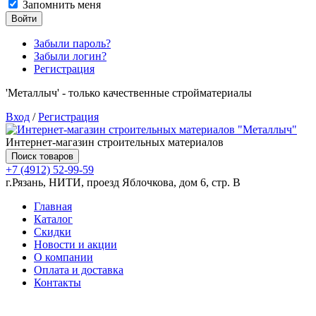
Запомнить меня
Войти
Забыли пароль?
Забыли логин?
Регистрация
'Металлыч' - только качественные стройматериалы
Вход
/
Регистрация
Интернет-магазин строительных материалов
Поиск товаров
+7 (4912) 52-99-59
г.Рязань, НИТИ, проезд Яблочкова, дом 6, стр. В
Главная
Каталог
Скидки
Новости и акции
О компании
Оплата и доставка
Контакты
Товаров (
0
) на сумму
0.00 руб.