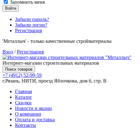
Запомнить меня
Войти
Забыли пароль?
Забыли логин?
Регистрация
'Металлыч' - только качественные стройматериалы
Вход
/
Регистрация
Интернет-магазин строительных материалов
Поиск товаров
+7 (4912) 52-99-59
г.Рязань, НИТИ, проезд Яблочкова, дом 6, стр. В
Главная
Каталог
Скидки
Новости и акции
О компании
Оплата и доставка
Контакты
Товаров (
0
) на сумму
0.00 руб.