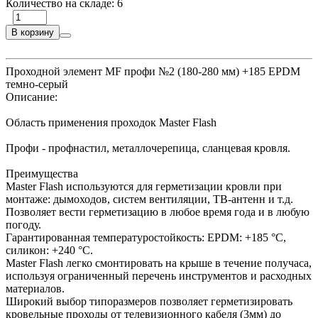
Количество на складе:
6
В корзину
Проходной элемент MF профи №2 (180-280 мм) +185 EPDM
темно-серый
Описание:
Область применения проходок Master Flash
Профи - профнастил, металлочерепица, сланцевая кровля.
Преимущества
Master Flash используются для герметизации кровли при
монтаже: дымоходов, систем вентиляции, ТВ-антенн и т.д.
Позволяет вести герметизацию в любое время года и в любую
погоду.
Гарантированная температуростойкость: EPDM: +185 °С,
силикон: +240 °С.
Master Flash легко смонтировать на крыше в течение получаса,
используя ограниченный перечень инструментов и расходных
материалов.
Широкий выбор типоразмеров позволяет герметизировать
кровельные проходы от телевизионного кабеля (3мм) до