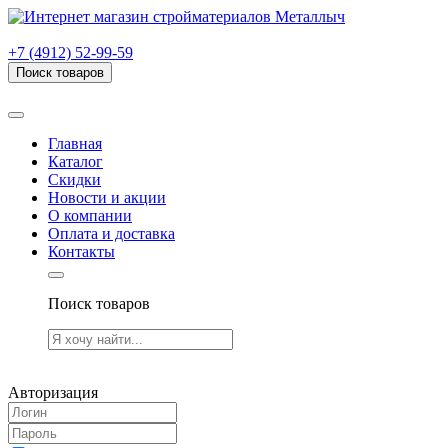
г. Рязань, проезд Яблочкова, дом 6, стр. В (НИТИ)
+7 (4912) 52-99-59
Поиск товаров
Товаров (
0
) на сумму
0.00 руб.
Главная
Каталог
Скидки
Новости и акции
О компании
Оплата и доставка
Контакты
Поиск товаров
Товаров (
0
) на сумму
0.00 руб.
Авторизация