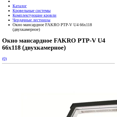
Каталог
Кровельные системы
Комплектующие кровли
Чердачные лестницы
Окно мансардное FAKRO РТР-V U4 66x118
(двухкамерное)
Окно мансардное FAKRO РТР-V U4
66x118 (двухкамерное)
(0)