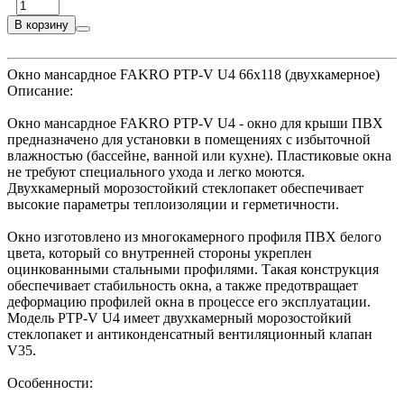
В корзину
Окно мансардное FAKRO РТР-V U4 66x118 (двухкамерное)
Описание:
Окно мансардное FAKRO РТР-V U4 - окно для крыши ПВХ
предназначено для установки в помещениях с избыточной
влажностью (бассейне, ванной или кухне). Пластиковые окна
не требуют специального ухода и легко моются.
Двухкамерный морозостойкий стеклопакет обеспечивает
высокие параметры теплоизоляции и герметичности.
Окно изготовлено из многокамерного профиля ПВХ белого
цвета, который со внутренней стороны укреплен
оцинкованными стальными профилями. Такая конструкция
обеспечивает стабильность окна, а также предотвращает
деформацию профилей окна в процессе его эксплуатации.
Модель PTP-V U4 имеет двухкамерный морозостойкий
стеклопакет и антиконденсатный вентиляционный клапан
V35.
Особенности: