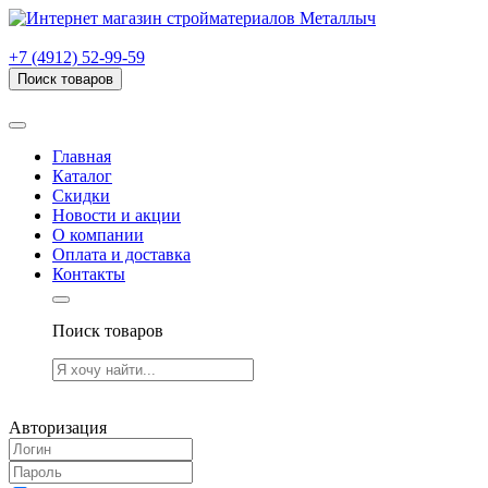
г. Рязань, проезд Яблочкова, дом 6, стр. В (НИТИ)
+7 (4912) 52-99-59
Поиск товаров
Товаров (
0
) на сумму
0.00 руб.
Главная
Каталог
Скидки
Новости и акции
О компании
Оплата и доставка
Контакты
Поиск товаров
Товаров (
0
) на сумму
0.00 руб.
Авторизация