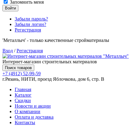
Запомнить меня
Войти
Забыли пароль?
Забыли логин?
Регистрация
'Металлыч' - только качественные стройматериалы
Вход
/
Регистрация
Интернет-магазин строительных материалов
Поиск товаров
+7 (4912) 52-99-59
г.Рязань, НИТИ, проезд Яблочкова, дом 6, стр. В
Главная
Каталог
Скидки
Новости и акции
О компании
Оплата и доставка
Контакты
Товаров (
0
) на сумму
0.00 руб.