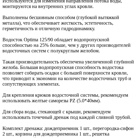
Используются для изменения направления потока воды,
монтируются на внутренних углах кровли.
Выполнены бесшовным способом (глубокой вытяжкой
металла), что обеспечивает жесткость, эстетичность,
герметичность и отличную гидродинамику.
Водосток Optima 125/90 обладает водопропускной
способностью на 25% больше, чем у других производителей
водосточных систем с полукруглым желобом.
Такая производительность обеспечена увеличенной глубиной
желоба. Большая водопропускная способность водостока
позволяет собирать осадки с большей поверхности кровли,
что приводит к экономии на количестве водосточных труб и
сопутствующих элементах.
Для крепления крюков водосточной системы, рекомендуем
использовать желтые саморезы PZ (5.0*40мм).
Для сбора воды, стекающей с крыши, рекомендуем
использовать точечный дренаж под каждой сливной трубой.
Комплект дренажа: дождеприемник 1 шт., перегородка-сифон
2 шт., корзина для дождеприемника 1 шт., решетка