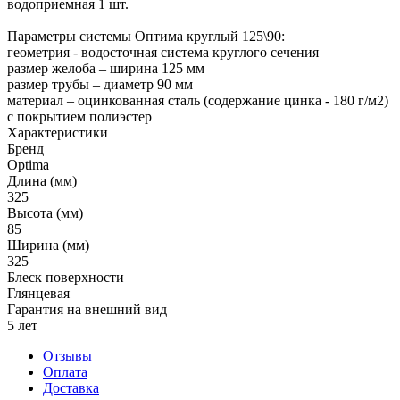
водоприемная 1 шт.
Параметры системы Оптима круглый 125\90:
геометрия - водосточная система круглого сечения
размер желоба – ширина 125 мм
размер трубы – диаметр 90 мм
материал – оцинкованная сталь (содержание цинка - 180 г/м2)
с покрытием полиэстер
Характеристики
Бренд
Optima
Длина (мм)
325
Высота (мм)
85
Ширина (мм)
325
Блеск поверхности
Глянцевая
Гарантия на внешний вид
5 лет
Отзывы
Оплата
Доставка