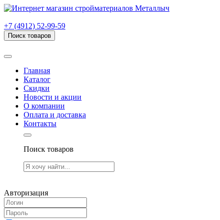
г. Рязань, проезд Яблочкова, дом 6, стр. В (НИТИ)
+7 (4912) 52-99-59
Поиск товаров
Товаров (
0
) на сумму
0.00 руб.
Главная
Каталог
Скидки
Новости и акции
О компании
Оплата и доставка
Контакты
Поиск товаров
Товаров (
0
) на сумму
0.00 руб.
Авторизация