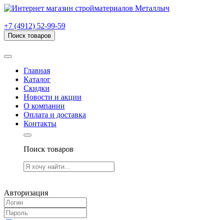
г. Рязань, проезд Яблочкова, дом 6, стр. В (НИТИ)
+7 (4912) 52-99-59
Поиск товаров
Товаров (
0
) на сумму
0.00 руб.
Главная
Каталог
Скидки
Новости и акции
О компании
Оплата и доставка
Контакты
Поиск товаров
Товаров (
0
) на сумму
0.00 руб.
Авторизация