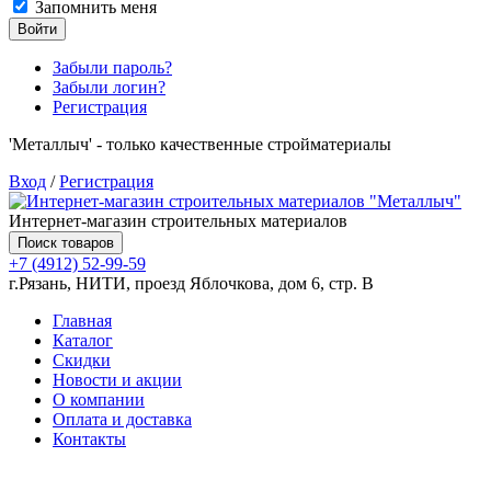
Запомнить меня
Войти
Забыли пароль?
Забыли логин?
Регистрация
'Металлыч' - только качественные стройматериалы
Вход
/
Регистрация
Интернет-магазин строительных материалов
Поиск товаров
+7 (4912) 52-99-59
г.Рязань, НИТИ, проезд Яблочкова, дом 6, стр. В
Главная
Каталог
Скидки
Новости и акции
О компании
Оплата и доставка
Контакты
Товаров (
0
) на сумму
0.00 руб.