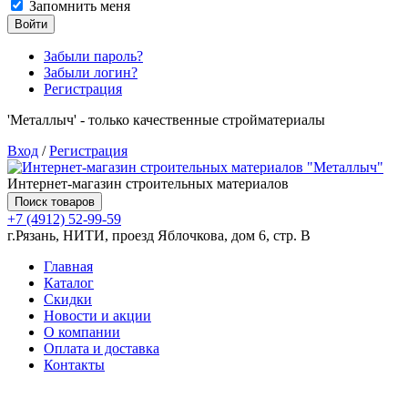
Запомнить меня
Войти
Забыли пароль?
Забыли логин?
Регистрация
'Металлыч' - только качественные стройматериалы
Вход
/
Регистрация
Интернет-магазин строительных материалов
Поиск товаров
+7 (4912) 52-99-59
г.Рязань, НИТИ, проезд Яблочкова, дом 6, стр. В
Главная
Каталог
Скидки
Новости и акции
О компании
Оплата и доставка
Контакты
Товаров (
0
) на сумму
0.00 руб.