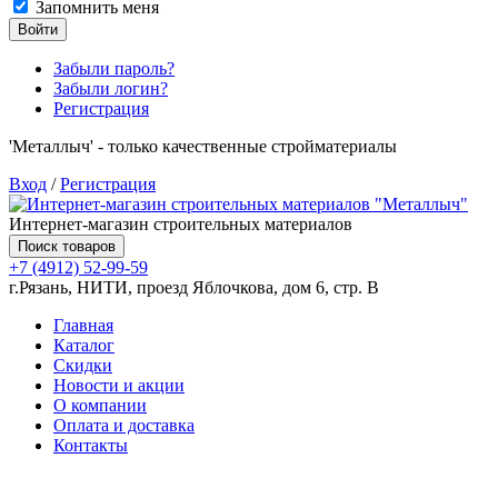
Запомнить меня
Войти
Забыли пароль?
Забыли логин?
Регистрация
'Металлыч' - только качественные стройматериалы
Вход
/
Регистрация
Интернет-магазин строительных материалов
Поиск товаров
+7 (4912) 52-99-59
г.Рязань, НИТИ, проезд Яблочкова, дом 6, стр. В
Главная
Каталог
Скидки
Новости и акции
О компании
Оплата и доставка
Контакты
Товаров (
0
) на сумму
0.00 руб.