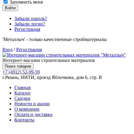
Запомнить меня
Войти
Забыли пароль?
Забыли логин?
Регистрация
'Металлыч' - только качественные стройматериалы
Вход
/
Регистрация
Интернет-магазин строительных материалов
Поиск товаров
+7 (4912) 52-99-59
г.Рязань, НИТИ, проезд Яблочкова, дом 6, стр. В
Главная
Каталог
Скидки
Новости и акции
О компании
Оплата и доставка
Контакты
Товаров (
0
) на сумму
0.00 руб.