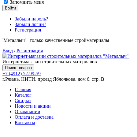
Запомнить меня
Войти
Забыли пароль?
Забыли логин?
Регистрация
'Металлыч' - только качественные стройматериалы
Вход
/
Регистрация
Интернет-магазин строительных материалов
Поиск товаров
+7 (4912) 52-99-59
г.Рязань, НИТИ, проезд Яблочкова, дом 6, стр. В
Главная
Каталог
Скидки
Новости и акции
О компании
Оплата и доставка
Контакты
Товаров (
0
) на сумму
0.00 руб.