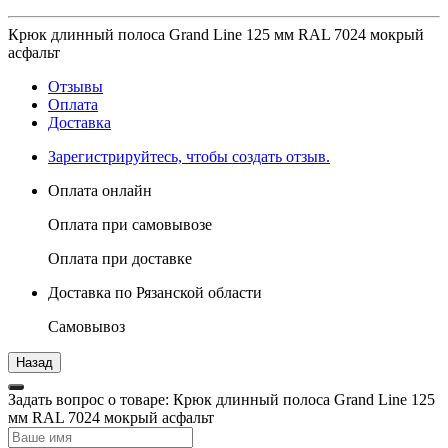
Крюк длинный полоса Grand Line 125 мм RAL 7024 мокрый
асфальт
Отзывы
Оплата
Доставка
Зарегистрируйтесь, чтобы создать отзыв.
Оплата онлайн
Оплата при самовывозе
Оплата при доставке
Доставка по Рязанской области
Самовывоз
Задать вопрос о товаре: Крюк длинный полоса Grand Line 125
мм RAL 7024 мокрый асфальт