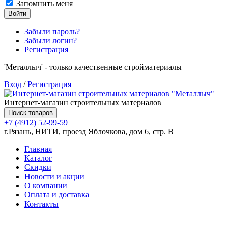
Запомнить меня
Войти
Забыли пароль?
Забыли логин?
Регистрация
'Металлыч' - только качественные стройматериалы
Вход
/
Регистрация
Интернет-магазин строительных материалов
Поиск товаров
+7 (4912) 52-99-59
г.Рязань, НИТИ, проезд Яблочкова, дом 6, стр. В
Главная
Каталог
Скидки
Новости и акции
О компании
Оплата и доставка
Контакты
Товаров (
0
) на сумму
0.00 руб.