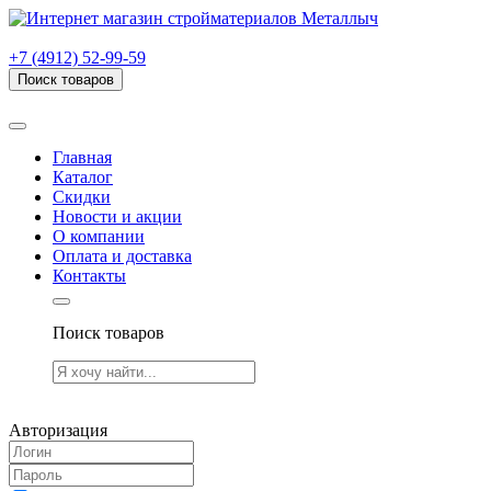
г. Рязань, проезд Яблочкова, дом 6, стр. В (НИТИ)
+7 (4912) 52-99-59
Поиск товаров
Товаров (
0
) на сумму
0.00 руб.
Главная
Каталог
Скидки
Новости и акции
О компании
Оплата и доставка
Контакты
Поиск товаров
Товаров (
0
) на сумму
0.00 руб.
Авторизация