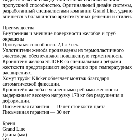
пропускной способностью. Оригинальный дизайн системы,
разработанный специалистами компании Grand Line, удачно
впишется в большинство архитектурных решений и стилей.
Преимущества
Внутренняя и внешние поверхности желобов и труб
окрашены.
Пропускная способность 2,1 л / сек.
Уплотнители желоба произведены из термопластичного
эластомера, обеспечивают повышенную герметичность.
Кронштейн желоба SLIDER со специальными ребрами
жесткости предотвращают деформацию при температурных
расширениях.
Хомут трубы Klicker облегчает монтаж благодаря
автоматической фиксации.
Кронштейн желоба с усиленными ребрами жесткости
выдерживает весовую нагрузку 178 кг без разрушения и
деформации.
Письменная гарантия — 10 лет стойкости цвета
Письменная гарантия — 30 лет
Бренд
Grand Line
Длина (мм)