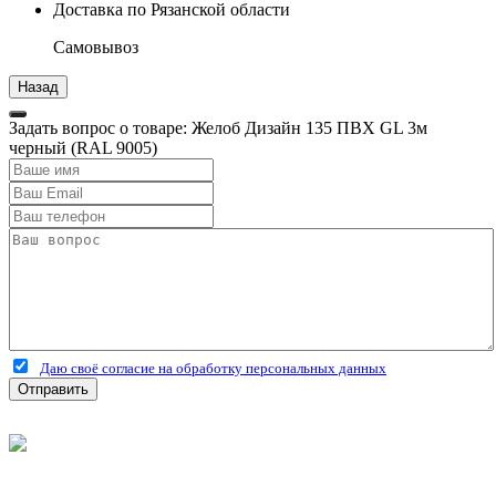
Доставка по Рязанской области
Самовывоз
Задать вопрос о товаре: Желоб Дизайн 135 ПВХ GL 3м
черный (RAL 9005)
Даю своё согласие на обработку персональных данных
Отправить
©
2026
Интернет-магазин строительных материалов
'Металлыч' в Рязани