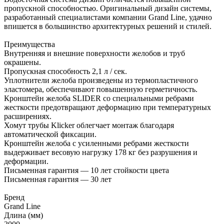
пропускной способностью. Оригинальный дизайн системы,
разработанный специалистами компании Grand Line, удачно
впишется в большинство архитектурных решений и стилей.
Преимущества
Внутренняя и внешние поверхности желобов и труб
окрашены.
Пропускная способность 2,1 л / сек.
Уплотнители желоба произведены из термопластичного
эластомера, обеспечивают повышенную герметичность.
Кронштейн желоба SLIDER со специальными ребрами
жесткости предотвращают деформацию при температурных
расширениях.
Хомут трубы Klicker облегчает монтаж благодаря
автоматической фиксации.
Кронштейн желоба с усиленными ребрами жесткости
выдерживает весовую нагрузку 178 кг без разрушения и
деформации.
Письменная гарантия — 10 лет стойкости цвета
Письменная гарантия — 30 лет
Бренд
Grand Line
Длина (мм)