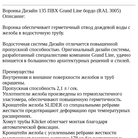
Воронка Дизайн 135 ПВХ Grand Line бордо (RAL 3005)
Описание:
Воронка обеспечивает герметичный отвод дождевой воды с
желоба в водосточную трубу.
Водосточная система Дизайн отличается повышенной
пропускной способностью. Оригинальный дизайн системы,
разработанный специалистами компании Grand Line, удачно
впишется в большинство архитектурных решений и стилей.
Преимущества
Внутренняя и внешние поверхности желобов и труб
окрашены.
Пропускная способность 2,1 л / сек.
Уплотнители желоба произведены из термопластичного
эластомера, обеспечивают повышенную герметичность.
Кронштейн желоба SLIDER со специальными ребрами
жесткости предотвращают деформацию при температурных
расширениях.
Хомут трубы Klicker облегчает монтаж благодаря
автоматической фиксации.
Кронштейн желоба с усиленными ребрами жесткости