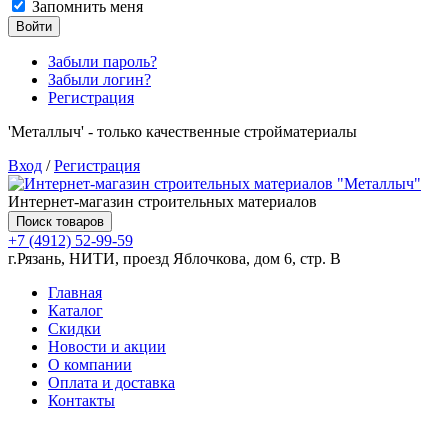
Запомнить меня
Войти
Забыли пароль?
Забыли логин?
Регистрация
'Металлыч' - только качественные стройматериалы
Вход
/
Регистрация
Интернет-магазин строительных материалов
Поиск товаров
+7 (4912) 52-99-59
г.Рязань, НИТИ, проезд Яблочкова, дом 6, стр. В
Главная
Каталог
Скидки
Новости и акции
О компании
Оплата и доставка
Контакты
Товаров (
0
) на сумму
0.00 руб.