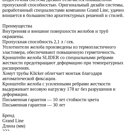
пропускной способностью. Оригинальный дизайн системы,
разработанный специалистами компании Grand Line, удачно
впишется в большинство архитектурных решений и стилей.
Преимущества
Внутренняя и внешние поверхности желобов и труб
окрашены.
Пропускная способность 2,1 л / сек.
Уплотнители желоба произведены из термопластичного
эластомера, обеспечивают повышенную герметичность.
Кронштейн желоба SLIDER со специальными ребрами
жесткости предотвращают деформацию при температурных
расширениях.
Хомут трубы Klicker облегчает монтаж благодаря
автоматической фиксации.
Кронштейн желоба с усиленными ребрами жесткости
выдерживает весовую нагрузку 178 кг без разрушения и
деформации.
Письменная гарантия — 10 лет стойкости цвета
Письменная гарантия — 30 лет
Бренд
Grand Line
Длина (мм)