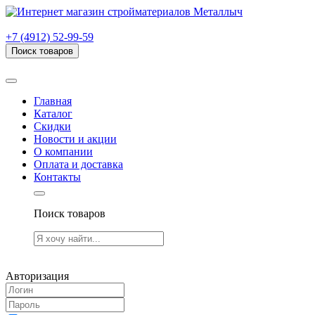
г. Рязань, проезд Яблочкова, дом 6, стр. В (НИТИ)
+7 (4912) 52-99-59
Поиск товаров
Товаров (
0
) на сумму
0.00 руб.
Главная
Каталог
Скидки
Новости и акции
О компании
Оплата и доставка
Контакты
Поиск товаров
Товаров (
0
) на сумму
0.00 руб.
Авторизация