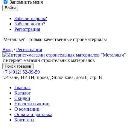
Запомнить меня
Войти
Забыли пароль?
Забыли логин?
Регистрация
'Металлыч' - только качественные стройматериалы
Вход
/
Регистрация
Интернет-магазин строительных материалов
Поиск товаров
+7 (4912) 52-99-59
г.Рязань, НИТИ, проезд Яблочкова, дом 6, стр. В
Главная
Каталог
Скидки
Новости и акции
О компании
Оплата и доставка
Контакты
Товаров (
0
) на сумму
0.00 руб.