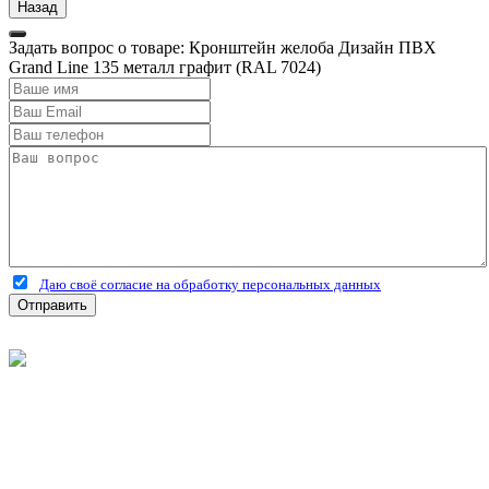
Задать вопрос о товаре: Кронштейн желоба Дизайн ПВХ
Grand Line 135 металл графит (RAL 7024)
Даю своё согласие на обработку персональных данных
Отправить
©
2026
Интернет-магазин строительных материалов
'Металлыч' в Рязани
Политика конфиденциальности
Информация