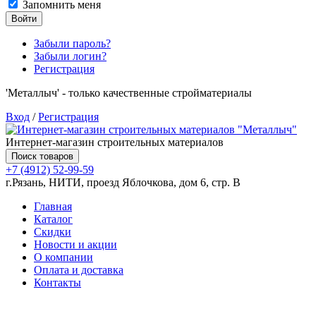
Запомнить меня
Войти
Забыли пароль?
Забыли логин?
Регистрация
'Металлыч' - только качественные стройматериалы
Вход
/
Регистрация
Интернет-магазин строительных материалов
Поиск товаров
+7 (4912) 52-99-59
г.Рязань, НИТИ, проезд Яблочкова, дом 6, стр. В
Главная
Каталог
Скидки
Новости и акции
О компании
Оплата и доставка
Контакты
Товаров (
0
) на сумму
0.00 руб.