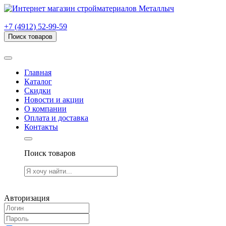
г. Рязань, проезд Яблочкова, дом 6, стр. В (НИТИ)
+7 (4912) 52-99-59
Поиск товаров
Товаров (
0
) на сумму
0.00 руб.
Главная
Каталог
Скидки
Новости и акции
О компании
Оплата и доставка
Контакты
Поиск товаров
Товаров (
0
) на сумму
0.00 руб.
Авторизация