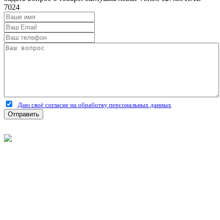
7024
Даю своё согласие на обработку персональных данных
Отправить
©
2026
Интернет-магазин строительных материалов
'Металлыч' в Рязани
Политика конфиденциальности
Информация
О компании
Оплата и доставка
Новости и акции