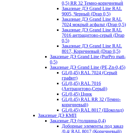
0,5) RR 32 Темно-коричневый
Заказные ДЭ Grand Line RAL
9005, Черный (Drap 0,5)
Заказные ДЭ Grand Line RAL
7024 мокрый асфальт (Drap 0,5)
Заказные ДЭ Grand Line RAL
7016 антрацитово-серый (Drap
0,5)
Заказные ДЭ Grand Line RAL
8017, Коричневый (Drap 0,5)
Заказные ДЭ Grand Line (PurPro matt-
0,5)
Заказные ДЭ Grand Line (PE,Zn-0,45)
GL(0,45) RAL 7024 (Серый
графит)
GL(0,45) RAL 7016
(Антрацитово-Серый)
GL(0,45) Цинк
GL(0.45) RAL RR 32 (Темно-
коричневый)
GL(0.45) RAL 8017 (Шоколад)
Заказные ДЭ КМП
Заказные ДЭ (толщина-0,4)
Доборные элементы под заказ
/0,4/ RAL 8017 (Коричневый)