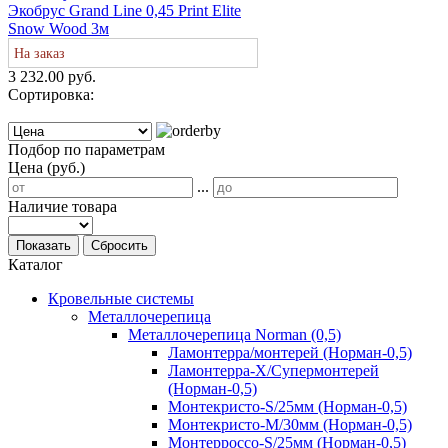
Экобрус Grand Line 0,45 Print Elite
Snow Wood 3м
На заказ
3 232.00 руб.
Сортировка:
Подбор по параметрам
Цена (руб.)
...
Наличие товара
Показать
Сбросить
Каталог
Кровельные системы
Металлочерепица
Металлочерепица Norman (0,5)
Ламонтерра/монтерей (Норман-0,5)
Ламонтерра-Х/Супермонтерей
(Норман-0,5)
Монтекристо-S/25мм (Норман-0,5)
Монтекристо-M/30мм (Норман-0,5)
Монтерроссо-S/25мм (Норман-0,5)