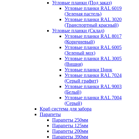
Угловые планки (Под заказ)
Угловые планки RAL 6019
(Зеленая пастель)
Угловые планки RAL 3020
(Транспортный красный)
Угловые планки (Склад)
Угловые планки RAL 8017
(Коричневый)
Угловые планки RAL 6005
(Зеленый мох)
Угловые планки RAL 3005
(Вишня)
Угловые планки Цинк
Угловые планки RAL 7024
(Серый графит)
Угловые планки RAL 9003
(Белый)
Угловые планки RAL 7004
(Серый)
Краб система для забора
Парапеты
Парапеты 250мм
Парапеты 125мм
Парапеты 200мм
Парапеты 390мм