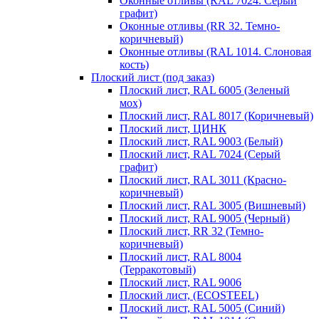
Оконные отливы (RAL 7024. Серый
графит)
Оконные отливы (RR 32. Темно-
коричневый)
Оконные отливы (RAL 1014. Слоновая
кость)
Плоский лист (под заказ)
Плоский лист, RAL 6005 (Зеленый
мох)
Плоский лист, RAL 8017 (Коричневый)
Плоский лист, ЦИНК
Плоский лист, RAL 9003 (Белый)
Плоский лист, RAL 7024 (Серый
графит)
Плоский лист, RAL 3011 (Красно-
коричневый)
Плоский лист, RAL 3005 (Вишневый)
Плоский лист, RAL 9005 (Черный)
Плоский лист, RR 32 (Темно-
коричневый)
Плоский лист, RAL 8004
(Терракотовый)
Плоский лист, RAL 9006
Плоский лист, (ECOSTEEL)
Плоский лист, RAL 5005 (Синий)