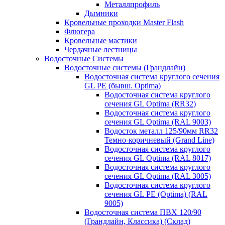
Металлпрофиль
Дымники
Кровельные проходки Master Flash
Флюгера
Кровельные мастики
Чердачные лестницы
Водосточные Системы
Водосточные системы (Грандлайн)
Водосточная система круглого сечения
GL PE (бывш. Optima)
Водосточная система круглого
сечения GL Optima (RR32)
Водосточная система круглого
сечения GL Optima (RAL 9003)
Водосток металл 125/90мм RR32
Темно-коричневый (Grand Line)
Водосточная система круглого
сечения GL Optima (RAL 8017)
Водосточная система круглого
сечения GL Optima (RAL 3005)
Водосточная система круглого
сечения GL PE (Optima) (RAL
9005)
Водосточная система ПВХ 120/90
(Грандлайн, Классика) (Склад)