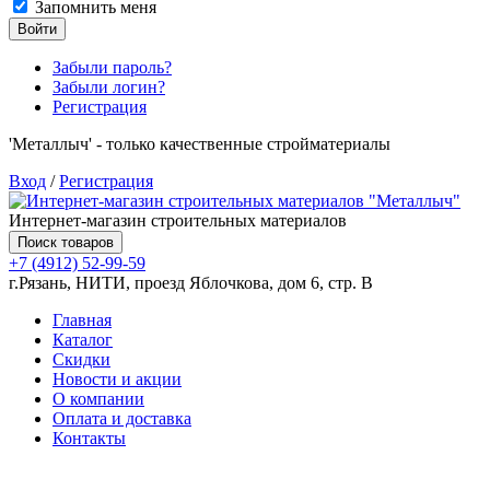
Запомнить меня
Войти
Забыли пароль?
Забыли логин?
Регистрация
'Металлыч' - только качественные стройматериалы
Вход
/
Регистрация
Интернет-магазин строительных материалов
Поиск товаров
+7 (4912) 52-99-59
г.Рязань, НИТИ, проезд Яблочкова, дом 6, стр. В
Главная
Каталог
Скидки
Новости и акции
О компании
Оплата и доставка
Контакты
Товаров (
0
) на сумму
0.00 руб.