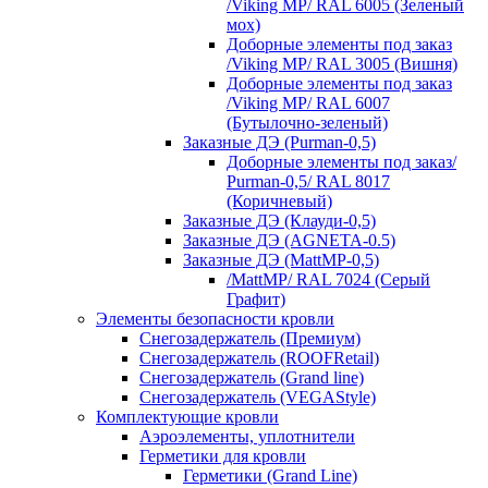
/Viking MP/ RAL 6005 (Зеленый
мох)
Доборные элементы под заказ
/Viking MP/ RAL 3005 (Вишня)
Доборные элементы под заказ
/Viking MP/ RAL 6007
(Бутылочно-зеленый)
Заказные ДЭ (Purman-0,5)
Доборные элементы под заказ/
Purman-0,5/ RAL 8017
(Коричневый)
Заказные ДЭ (Клауди-0,5)
Заказные ДЭ (AGNETA-0.5)
Заказные ДЭ (MattMP-0,5)
/MattMP/ RAL 7024 (Серый
Графит)
Элементы безопасности кровли
Снегозадержатель (Премиум)
Снегозадержатель (ROOFRetail)
Снегозадержатель (Grand line)
Снегозадержатель (VEGAStyle)
Комплектующие кровли
Аэроэлементы, уплотнители
Герметики для кровли
Герметики (Grand Line)