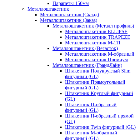
Парапеты 150мм
Металлоштакетник
Металлоштакетник (Склад)
Металлоштакетник (Заказ)
Металлоштакетник (Металл профиль)
Металлоштакетник ELLIPSE
Металлоштакетник TRAPEZE
Металлоштакетник М-111
Металлоштакетник (Вегасток)
Металлоштакетник М-образный
Металлоштакетник Премиум
Металлоштакетник (ГрандЛайн)
Штакетник Полукруглый Slim
фигурный (GL)
Штакетник Прямоугольный
фигурный (GL)
Штакетник Круглый фигурный
(GL)
Штакетник П-образный
фигурный (GL)
Штакетник П-образный прямой
(GL)
Штакетник Twin фигурный (GL)
Штакетник М-образный
фигурный (GL)