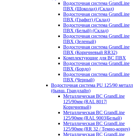
Водосточная система GrandLine
ПВХ (Шоколад) (Склад)
Водосточная система GrandLine
ПВХ (Графит) (Склад)
Водосточная система GrandLine
ПВХ (Белый) (Склад)
Водосточная система GrandLine
ПВХ (Зеленый)
Водосточная система GrandLine
ПВХ (Коричневый RR32)
Комплектующие для ВС ПВХ
Водосточная система GrandLine
ПВХ (Бордо)
Водосточная система GrandLine
ПВХ (Черный)
Водосточная система PU 125/90 металл
(бывш. Грандлайн)
Металлическая ВС GrandLine
125/90мм (RAL 8017|
Коричневый)
Металлическая ВС GrandLine
125/90мм (RAL 9003|Белый)
Металлическая ВС GrandLine
125/90мм (RR 32 / Темно-корич)
Металлическая ВС GrandLine