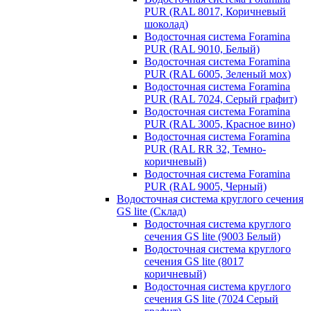
PUR (RAL 8017, Коричневый
шоколад)
Водосточная система Foramina
PUR (RAL 9010, Белый)
Водосточная система Foramina
PUR (RAL 6005, Зеленый мох)
Водосточная система Foramina
PUR (RAL 7024, Серый графит)
Водосточная система Foramina
PUR (RAL 3005, Красное вино)
Водосточная система Foramina
PUR (RAL RR 32, Темно-
коричневый)
Водосточная система Foramina
PUR (RAL 9005, Черный)
Водосточная система круглого сечения
GS lite (Склад)
Водосточная система круглого
сечения GS lite (9003 Белый)
Водосточная система круглого
сечения GS lite (8017
коричневый)
Водосточная система круглого
сечения GS lite (7024 Серый