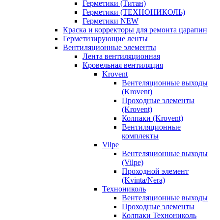
Герметики (Титан)
Герметики (ТЕХНОНИКОЛЬ)
Герметики NEW
Краска и корректоры для ремонта царапин
Герметизирующие ленты
Вентиляционные элементы
Лента вентиляционная
Кровельная вентиляция
Krovent
Вентеляционные выходы
(Krovent)
Проходные элементы
(Krovent)
Колпаки (Krovent)
Вентиляционные
комплекты
Vilpe
Вентеляционные выходы
(Vilpe)
Проходной элемент
(Kvinta/Nera)
Технониколь
Вентеляционные выходы
Проходные элементы
Колпаки Технониколь