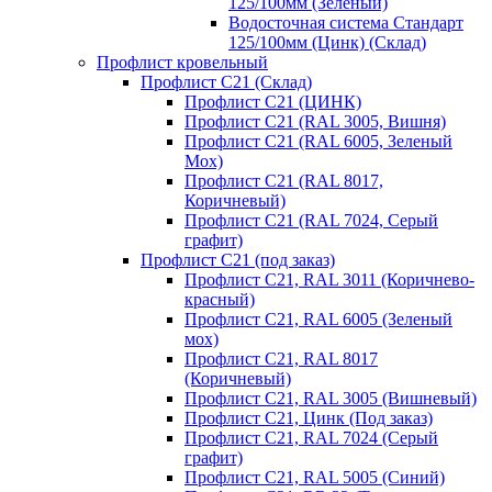
125/100мм (Зеленый)
Водосточная система Стандарт
125/100мм (Цинк) (Склад)
Профлист кровельный
Профлист С21 (Склад)
Профлист С21 (ЦИНК)
Профлист С21 (RAL 3005, Вишня)
Профлист С21 (RAL 6005, Зеленый
Мох)
Профлист С21 (RAL 8017,
Коричневый)
Профлист С21 (RAL 7024, Серый
графит)
Профлист С21 (под заказ)
Профлист С21, RAL 3011 (Коричнево-
красный)
Профлист С21, RAL 6005 (Зеленый
мох)
Профлист С21, RAL 8017
(Коричневый)
Профлист С21, RAL 3005 (Вишневый)
Профлист С21, Цинк (Под заказ)
Профлист С21, RAL 7024 (Серый
графит)
Профлист С21, RAL 5005 (Синий)