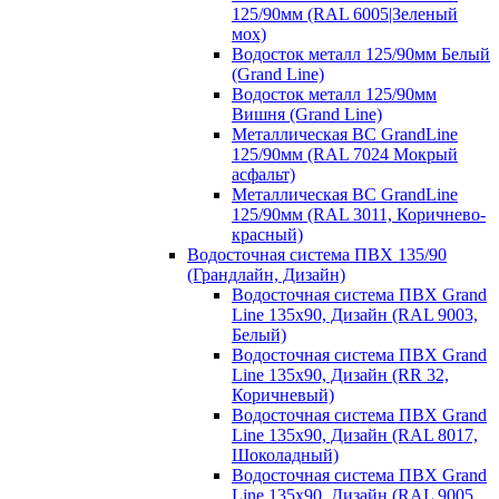
125/90мм (RAL 6005|Зеленый
мох)
Водосток металл 125/90мм Белый
(Grand Line)
Водосток металл 125/90мм
Вишня (Grand Line)
Металлическая ВС GrandLine
125/90мм (RAL 7024 Мокрый
асфальт)
Металлическая ВС GrandLine
125/90мм (RAL 3011, Коричнево-
красный)
Водосточная система ПВХ 135/90
(Грандлайн, Дизайн)
Водосточная система ПВХ Grand
Line 135х90, Дизайн (RAL 9003,
Белый)
Водосточная система ПВХ Grand
Line 135х90, Дизайн (RR 32,
Коричневый)
Водосточная система ПВХ Grand
Line 135х90, Дизайн (RAL 8017,
Шоколадный)
Водосточная система ПВХ Grand
Line 135х90, Дизайн (RAL 9005,