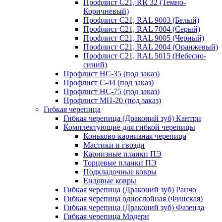
Профлист С21, RR 32 (Темно-
Коричневый)
Профлист С21, RAL 9003 (Белый)
Профлист С21, RAL 7004 (Серый)
Профлист С21, RAL 9005 (Черный)
Профлист С21, RAL 2004 (Оранжевый)
Профлист С21, RAL 5015 (Небесно-
синий)
Профлист НС-35 (под заказ)
Профлист С-44 (под заказ)
Профлист НС-75 (под заказ)
Профлист МП-20 (под заказ)
Гибкая черепица
Гибкая черепица (Драконий зуб) Кантри
Комплектующие для гибкой черепицы
Коньково-карнизная черепица
Мастики и гвозди
Карнизные планки ПЭ
Торцевые планки ПЭ
Подкладочные ковры
Ендовые ковры
Гибкая черепица (Драконий зуб) Ранчо
Гибкая черепица однослойная (Финская)
Гибкая черепица (Драконий зуб) Фазенда
Гибкая черепица Модерн