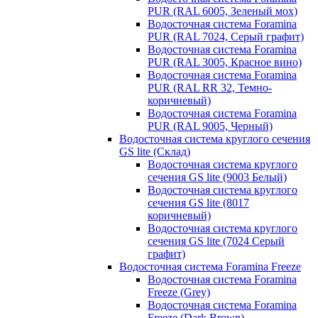
PUR (RAL 6005, Зеленый мох)
Водосточная система Foramina
PUR (RAL 7024, Серый графит)
Водосточная система Foramina
PUR (RAL 3005, Красное вино)
Водосточная система Foramina
PUR (RAL RR 32, Темно-
коричневый)
Водосточная система Foramina
PUR (RAL 9005, Черный)
Водосточная система круглого сечения
GS lite (Склад)
Водосточная система круглого
сечения GS lite (9003 Белый)
Водосточная система круглого
сечения GS lite (8017
коричневый)
Водосточная система круглого
сечения GS lite (7024 Серый
графит)
Водосточная система Foramina Freeze
Водосточная система Foramina
Freeze (Grey)
Водосточная система Foramina
Freeze (Dark Brown)