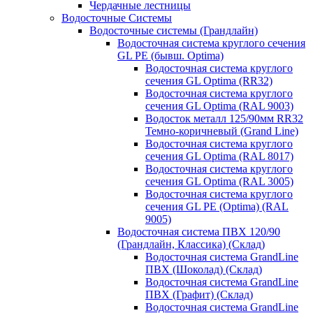
Чердачные лестницы
Водосточные Системы
Водосточные системы (Грандлайн)
Водосточная система круглого сечения
GL PE (бывш. Optima)
Водосточная система круглого
сечения GL Optima (RR32)
Водосточная система круглого
сечения GL Optima (RAL 9003)
Водосток металл 125/90мм RR32
Темно-коричневый (Grand Line)
Водосточная система круглого
сечения GL Optima (RAL 8017)
Водосточная система круглого
сечения GL Optima (RAL 3005)
Водосточная система круглого
сечения GL PE (Optima) (RAL
9005)
Водосточная система ПВХ 120/90
(Грандлайн, Классика) (Склад)
Водосточная система GrandLine
ПВХ (Шоколад) (Склад)
Водосточная система GrandLine
ПВХ (Графит) (Склад)
Водосточная система GrandLine