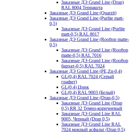
Заказные ДЭ Grand Line (Drap)
RAL 8004 Терракота
Заказные ДЭ Grand Line (Quarzit)
Заказные ДЭ Grand Line (Purlite matt-
0,5)
Заказные ДЭ Grand Line (Purlite
matt-0,5) RAL 8017
Заказные ДЭ Grand Line (Rooftop matte-
0,5)
Заказные ДЭ Grand Line (Rooftop
matte-0,5) RAL 7016
Заказные ДЭ Grand Line (Rooftop
бархат-0,5) RAL 7024
Заказные ДЭ Grand Line (PE,Zn-0,4)
GL(0,4) RAL 7024 (Серый
графит)
GL(0,4) Цинк
GL(0,4) RAL 9003 (Белый)
Заказные ДЭ Grand Line (Drap-0,5)
Заказные ДЭ Grand Line (Drap
0,5) RR 32 Темно-коричневый
Заказные ДЭ Grand Line RAL
9005, Черный (Drap 0,5)
Заказные ДЭ Grand Line RAL
7024 мокрый асфальт (Drap 0,5)