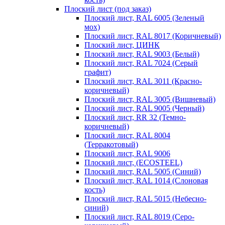
Плоский лист (под заказ)
Плоский лист, RAL 6005 (Зеленый
мох)
Плоский лист, RAL 8017 (Коричневый)
Плоский лист, ЦИНК
Плоский лист, RAL 9003 (Белый)
Плоский лист, RAL 7024 (Серый
графит)
Плоский лист, RAL 3011 (Красно-
коричневый)
Плоский лист, RAL 3005 (Вишневый)
Плоский лист, RAL 9005 (Черный)
Плоский лист, RR 32 (Темно-
коричневый)
Плоский лист, RAL 8004
(Терракотовый)
Плоский лист, RAL 9006
Плоский лист, (ECOSTEEL)
Плоский лист, RAL 5005 (Синий)
Плоский лист, RAL 1014 (Слоновая
кость)
Плоский лист, RAL 5015 (Небесно-
синий)
Плоский лист, RAL 8019 (Серо-