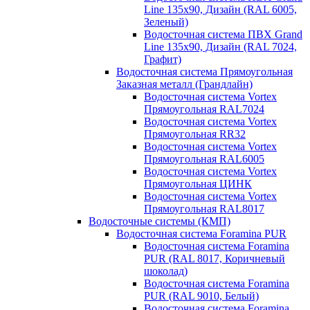
Line 135х90, Дизайн (RAL 6005,
Зеленый)
Водосточная система ПВХ Grand
Line 135х90, Дизайн (RAL 7024,
Графит)
Водосточная система Прямоугольная
Заказная металл (Грандлайн)
Водосточная система Vortex
Прямоугольная RAL7024
Водосточная система Vortex
Прямоугольная RR32
Водосточная система Vortex
Прямоугольная RAL6005
Водосточная система Vortex
Прямоугольная ЦИНК
Водосточная система Vortex
Прямоугольная RAL8017
Водосточные системы (КМП)
Водосточная система Foramina PUR
Водосточная система Foramina
PUR (RAL 8017, Коричневый
шоколад)
Водосточная система Foramina
PUR (RAL 9010, Белый)
Водосточная система Foramina