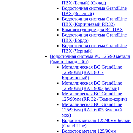
ПВХ (Белый) (Склад)
Водосточная система GrandLine
ПВХ (Зеленый)
Водосточная система GrandLine
ПВХ (Коричневый RR32)
Комплектующие для ВС ПВХ
Водосточная система GrandLine
ПВХ (Бордо)
Водосточная система GrandLine
ПВХ (Черный)
Водосточная система PU 125/90 металл
(бывш. Грандлайн)
Металлическая ВС GrandLine
125/90мм (RAL 8017|
Коричневый)
Металлическая ВС GrandLine
125/90мм (RAL 9003|Белый)
Металлическая ВС GrandLine
125/90мм (RR 32 / Темно-корич)
Металлическая ВС GrandLine
125/90мм (RAL 6005|Зеленый
мох)
Водосток металл 125/90мм Белый
(Grand Line)
Водосток металл 125/90мм