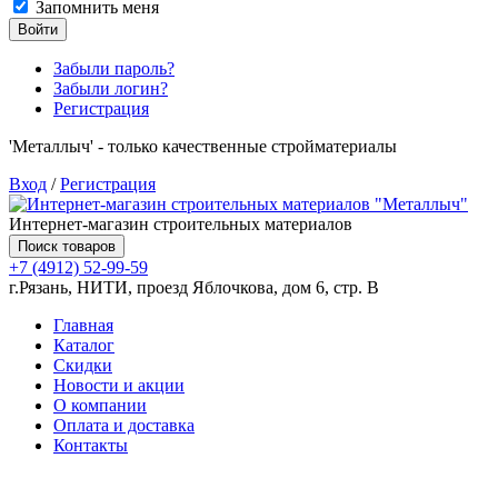
Запомнить меня
Войти
Забыли пароль?
Забыли логин?
Регистрация
'Металлыч' - только качественные стройматериалы
Вход
/
Регистрация
Интернет-магазин строительных материалов
Поиск товаров
+7 (4912) 52-99-59
г.Рязань, НИТИ, проезд Яблочкова, дом 6, стр. В
Главная
Каталог
Скидки
Новости и акции
О компании
Оплата и доставка
Контакты
Товаров (
0
) на сумму
0.00 руб.