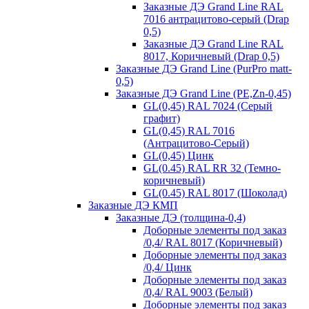
Заказные ДЭ Grand Line RAL
7016 антрацитово-серый (Drap
0,5)
Заказные ДЭ Grand Line RAL
8017, Коричневый (Drap 0,5)
Заказные ДЭ Grand Line (PurPro matt-
0,5)
Заказные ДЭ Grand Line (PE,Zn-0,45)
GL(0,45) RAL 7024 (Серый
графит)
GL(0,45) RAL 7016
(Антрацитово-Серый)
GL(0,45) Цинк
GL(0.45) RAL RR 32 (Темно-
коричневый)
GL(0.45) RAL 8017 (Шоколад)
Заказные ДЭ КМП
Заказные ДЭ (толщина-0,4)
Доборные элементы под заказ
/0,4/ RAL 8017 (Коричневый)
Доборные элементы под заказ
/0,4/ Цинк
Доборные элементы под заказ
/0,4/ RAL 9003 (Белый)
Доборные элементы под заказ