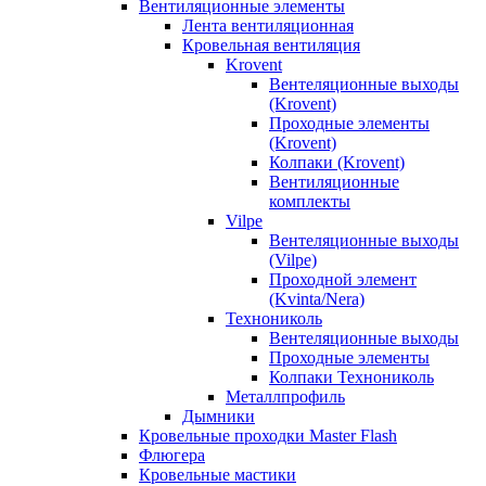
Вентиляционные элементы
Лента вентиляционная
Кровельная вентиляция
Krovent
Вентеляционные выходы
(Krovent)
Проходные элементы
(Krovent)
Колпаки (Krovent)
Вентиляционные
комплекты
Vilpe
Вентеляционные выходы
(Vilpe)
Проходной элемент
(Kvinta/Nera)
Технониколь
Вентеляционные выходы
Проходные элементы
Колпаки Технониколь
Металлпрофиль
Дымники
Кровельные проходки Master Flash
Флюгера
Кровельные мастики