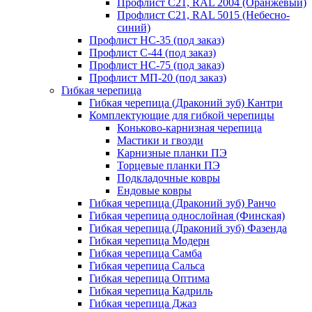
Профлист С21, RAL 2004 (Оранжевый)
Профлист С21, RAL 5015 (Небесно-
синий)
Профлист НС-35 (под заказ)
Профлист С-44 (под заказ)
Профлист НС-75 (под заказ)
Профлист МП-20 (под заказ)
Гибкая черепица
Гибкая черепица (Драконий зуб) Кантри
Комплектующие для гибкой черепицы
Коньково-карнизная черепица
Мастики и гвозди
Карнизные планки ПЭ
Торцевые планки ПЭ
Подкладочные ковры
Ендовые ковры
Гибкая черепица (Драконий зуб) Ранчо
Гибкая черепица однослойная (Финская)
Гибкая черепица (Драконий зуб) Фазенда
Гибкая черепица Модерн
Гибкая черепица Самба
Гибкая черепица Сальса
Гибкая черепица Оптима
Гибкая черепица Кадриль
Гибкая черепица Джаз