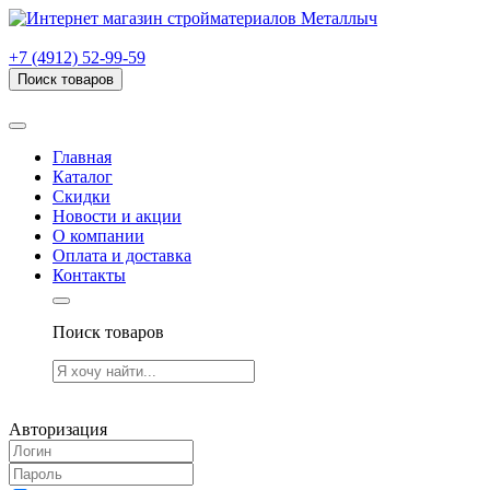
г. Рязань, проезд Яблочкова, дом 6, стр. В (НИТИ)
+7 (4912) 52-99-59
Поиск товаров
Товаров (
0
) на сумму
0.00 руб.
Главная
Каталог
Скидки
Новости и акции
О компании
Оплата и доставка
Контакты
Поиск товаров
Товаров (
0
) на сумму
0.00 руб.
Авторизация