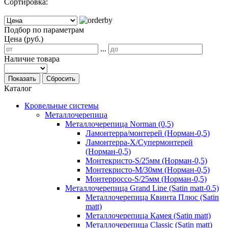
Сортировка:
Подбор по параметрам
Цена (руб.)
...
Наличие товара
Показать
Сбросить
Каталог
Кровельные системы
Металлочерепица
Металлочерепица Norman (0,5)
Ламонтерра/монтерей (Норман-0,5)
Ламонтерра-Х/Супермонтерей
(Норман-0,5)
Монтекристо-S/25мм (Норман-0,5)
Монтекристо-M/30мм (Норман-0,5)
Монтерроссо-S/25мм (Норман-0,5)
Металлочерепица Grand Line (Satin matt-0.5)
Металлочерепица Квинта Плюс (Satin
matt)
Металлочерепица Камея (Satin matt)
Металлочерепица Classic (Satin matt)