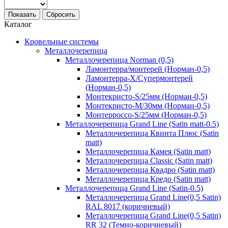
Показать
Сбросить
Каталог
Кровельные системы
Металлочерепица
Металлочерепица Norman (0,5)
Ламонтерра/монтерей (Норман-0,5)
Ламонтерра-Х/Супермонтерей
(Норман-0,5)
Монтекристо-S/25мм (Норман-0,5)
Монтекристо-M/30мм (Норман-0,5)
Монтерроссо-S/25мм (Норман-0,5)
Металлочерепица Grand Line (Satin matt-0.5)
Металлочерепица Квинта Плюс (Satin
matt)
Металлочерепица Камея (Satin matt)
Металлочерепица Classic (Satin matt)
Металлочерепица Квадро (Satin matt)
Металлочерепица Кредо (Satin matt)
Металлочерепица Grand Line (Satin-0.5)
Металлочерепица Grand Line(0,5 Satin)
RAL 8017 (коричневый)
Металлочерепица Grand Line(0,5 Satin)
RR 32 (Темно-коричневый)