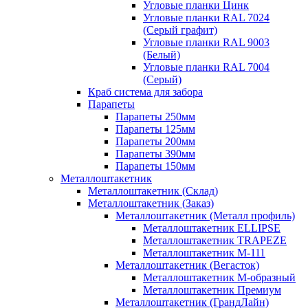
Угловые планки Цинк
Угловые планки RAL 7024
(Серый графит)
Угловые планки RAL 9003
(Белый)
Угловые планки RAL 7004
(Серый)
Краб система для забора
Парапеты
Парапеты 250мм
Парапеты 125мм
Парапеты 200мм
Парапеты 390мм
Парапеты 150мм
Металлоштакетник
Металлоштакетник (Склад)
Металлоштакетник (Заказ)
Металлоштакетник (Металл профиль)
Металлоштакетник ELLIPSE
Металлоштакетник TRAPEZE
Металлоштакетник М-111
Металлоштакетник (Вегасток)
Металлоштакетник М-образный
Металлоштакетник Премиум
Металлоштакетник (ГрандЛайн)