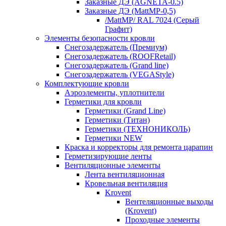
Заказные ДЭ (AGNETA-0.5)
Заказные ДЭ (MattMP-0,5)
/MattMP/ RAL 7024 (Серый
Графит)
Элементы безопасности кровли
Снегозадержатель (Премиум)
Снегозадержатель (ROOFRetail)
Снегозадержатель (Grand line)
Снегозадержатель (VEGAStyle)
Комплектующие кровли
Аэроэлементы, уплотнители
Герметики для кровли
Герметики (Grand Line)
Герметики (Титан)
Герметики (ТЕХНОНИКОЛЬ)
Герметики NEW
Краска и корректоры для ремонта царапин
Герметизирующие ленты
Вентиляционные элементы
Лента вентиляционная
Кровельная вентиляция
Krovent
Вентеляционные выходы
(Krovent)
Проходные элементы