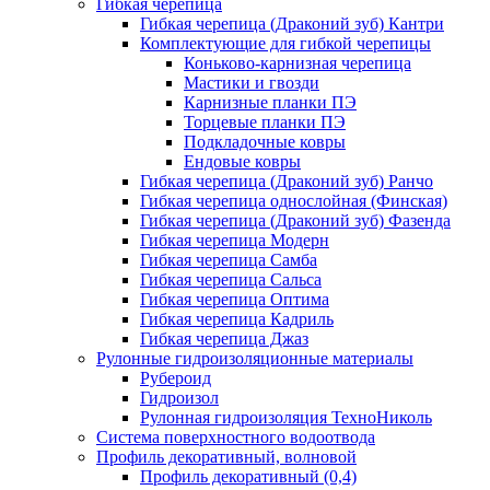
Гибкая черепица
Гибкая черепица (Драконий зуб) Кантри
Комплектующие для гибкой черепицы
Коньково-карнизная черепица
Мастики и гвозди
Карнизные планки ПЭ
Торцевые планки ПЭ
Подкладочные ковры
Ендовые ковры
Гибкая черепица (Драконий зуб) Ранчо
Гибкая черепица однослойная (Финская)
Гибкая черепица (Драконий зуб) Фазенда
Гибкая черепица Модерн
Гибкая черепица Самба
Гибкая черепица Сальса
Гибкая черепица Оптима
Гибкая черепица Кадриль
Гибкая черепица Джаз
Рулонные гидроизоляционные материалы
Рубероид
Гидроизол
Рулонная гидроизоляция ТехноНиколь
Система поверхностного водоотвода
Профиль декоративный, волновой
Профиль декоративный (0,4)