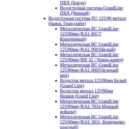
ПВХ (Бордо)
Водосточная система GrandLine
ПВХ (Черный)
Водосточная система PU 125/90 металл
(бывш. Грандлайн)
Металлическая ВС GrandLine
125/90мм (RAL 8017|
Коричневый)
Металлическая ВС GrandLine
125/90мм (RAL 9003|Белый)
Металлическая ВС GrandLine
125/90мм (RR 32 / Темно-корич)
Металлическая ВС GrandLine
125/90мм (RAL 6005|Зеленый
мох)
Водосток металл 125/90мм Белый
(Grand Line)
Водосток металл 125/90мм
Вишня (Grand Line)
Металлическая ВС GrandLine
125/90мм (RAL 7024 Мокрый
асфальт)
Металлическая ВС GrandLine
125/90мм (RAL 3011, Коричнево-
красный)