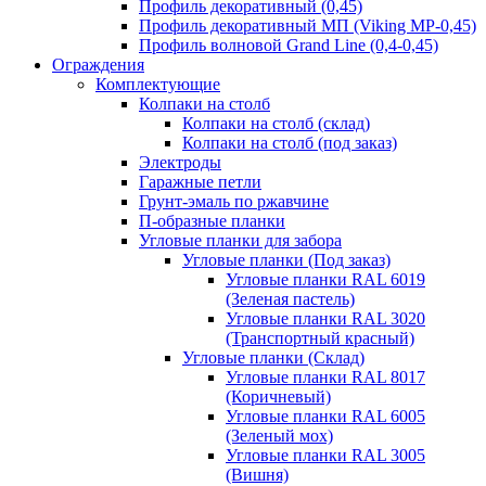
Профиль декоративный (0,45)
Профиль декоративный МП (Viking MP-0,45)
Профиль волновой Grand Line (0,4-0,45)
Ограждения
Комплектующие
Колпаки на столб
Колпаки на столб (склад)
Колпаки на столб (под заказ)
Электроды
Гаражные петли
Грунт-эмаль по ржавчине
П-образные планки
Угловые планки для забора
Угловые планки (Под заказ)
Угловые планки RAL 6019
(Зеленая пастель)
Угловые планки RAL 3020
(Транспортный красный)
Угловые планки (Склад)
Угловые планки RAL 8017
(Коричневый)
Угловые планки RAL 6005
(Зеленый мох)
Угловые планки RAL 3005
(Вишня)