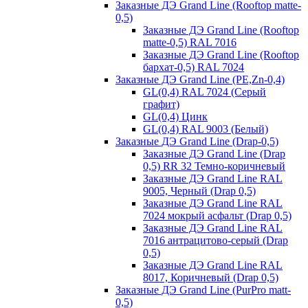
Заказные ДЭ Grand Line (Rooftop matte-
0,5)
Заказные ДЭ Grand Line (Rooftop
matte-0,5) RAL 7016
Заказные ДЭ Grand Line (Rooftop
бархат-0,5) RAL 7024
Заказные ДЭ Grand Line (PE,Zn-0,4)
GL(0,4) RAL 7024 (Серый
графит)
GL(0,4) Цинк
GL(0,4) RAL 9003 (Белый)
Заказные ДЭ Grand Line (Drap-0,5)
Заказные ДЭ Grand Line (Drap
0,5) RR 32 Темно-коричневый
Заказные ДЭ Grand Line RAL
9005, Черный (Drap 0,5)
Заказные ДЭ Grand Line RAL
7024 мокрый асфальт (Drap 0,5)
Заказные ДЭ Grand Line RAL
7016 антрацитово-серый (Drap
0,5)
Заказные ДЭ Grand Line RAL
8017, Коричневый (Drap 0,5)
Заказные ДЭ Grand Line (PurPro matt-
0,5)