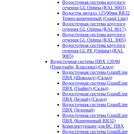
Водосточная система круглого
сечения GL Optima (RAL 9003)
Водосток металл 125/90мм RR32
Темно-коричневый (Grand Line)
Водосточная система круглого
сечения GL Optima (RAL 8017)
Водосточная система круглого
сечения GL Optima (RAL 3005)
Водосточная система круглого
сечения GL PE (Optima) (RAL
9005)
Водосточная система ПВХ 120/90
(Грандлайн, Классика) (Склад)
Водосточная система GrandLine
ПВХ (Шоколад) (Склад)
Водосточная система GrandLine
ПВХ (Графит) (Склад)
Водосточная система GrandLine
ПВХ (Белый) (Склад)
Водосточная система GrandLine
ПВХ (Зеленый)
Водосточная система GrandLine
ПВХ (Коричневый RR32)
Комплектующие для ВС ПВХ
Водосточная система GrandLine