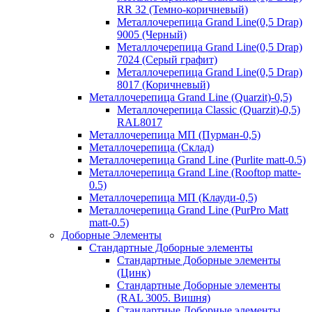
RR 32 (Темно-коричневый)
Металлочерепица Grand Line(0,5 Drap)
9005 (Черный)
Металлочерепица Grand Line(0,5 Drap)
7024 (Серый графит)
Металлочерепица Grand Line(0,5 Drap)
8017 (Коричневый)
Металлочерепица Grand Line (Quarzit)-0,5)
Металлочерепица Classic (Quarzit)-0,5)
RAL8017
Металлочерепица МП (Пурман-0,5)
Металлочерепица (Склад)
Металлочерепица Grand Line (Purlite matt-0.5)
Металлочерепица Grand Line (Rooftop matte-
0.5)
Металлочерепица МП (Клауди-0,5)
Металлочерепица Grand Line (PurPro Matt
matt-0.5)
Доборные Элементы
Стандартные Доборные элементы
Стандартные Доборные элементы
(Цинк)
Стандартные Доборные элементы
(RAL 3005. Вишня)
Стандартные Доборные элементы