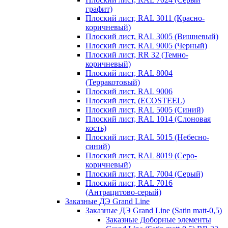
графит)
Плоский лист, RAL 3011 (Красно-
коричневый)
Плоский лист, RAL 3005 (Вишневый)
Плоский лист, RAL 9005 (Черный)
Плоский лист, RR 32 (Темно-
коричневый)
Плоский лист, RAL 8004
(Терракотовый)
Плоский лист, RAL 9006
Плоский лист, (ECOSTEEL)
Плоский лист, RAL 5005 (Синий)
Плоский лист, RAL 1014 (Слоновая
кость)
Плоский лист, RAL 5015 (Небесно-
синий)
Плоский лист, RAL 8019 (Серо-
коричневый)
Плоский лист, RAL 7004 (Серый)
Плоский лист, RAL 7016
(Антрацитово-серый)
Заказные ДЭ Grand Line
Заказные ДЭ Grand Line (Satin matt-0,5)
Заказные Доборные элементы