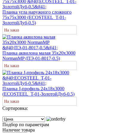
Планка угла наружного сложного
75х75х3000 (ECOSTEEL_T-01-
ЗолотойДуб-0.5)
На заказ
Планка аквилона малая 35х20х3000
NormanMP (ПЭ-01-8017-0.5)
На заказ
Планка J-профиль 24х18х3000
(ECOSTEEL_T-01-ЗолотойДуб-0.5)
На заказ
Сортировка:
Подбор по параметрам
Наличие товара