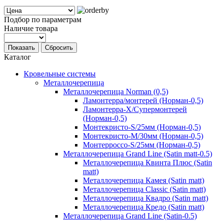
Подбор по параметрам
Наличие товара
Показать
Сбросить
Каталог
Кровельные системы
Металлочерепица
Металлочерепица Norman (0,5)
Ламонтерра/монтерей (Норман-0,5)
Ламонтерра-Х/Супермонтерей
(Норман-0,5)
Монтекристо-S/25мм (Норман-0,5)
Монтекристо-M/30мм (Норман-0,5)
Монтерроссо-S/25мм (Норман-0,5)
Металлочерепица Grand Line (Satin matt-0.5)
Металлочерепица Квинта Плюс (Satin
matt)
Металлочерепица Камея (Satin matt)
Металлочерепица Classic (Satin matt)
Металлочерепица Квадро (Satin matt)
Металлочерепица Кредо (Satin matt)
Металлочерепица Grand Line (Satin-0.5)