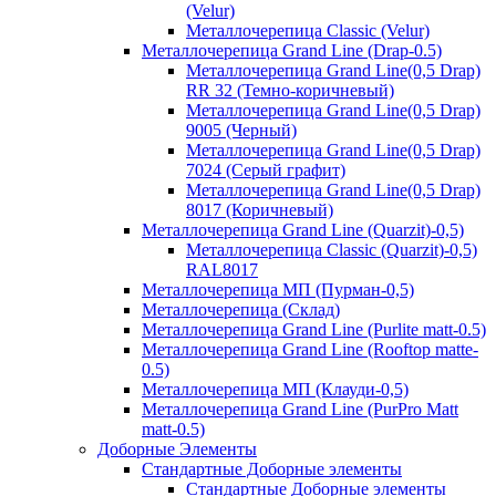
(Velur)
Металлочерепица Classic (Velur)
Металлочерепица Grand Line (Drap-0.5)
Металлочерепица Grand Line(0,5 Drap)
RR 32 (Темно-коричневый)
Металлочерепица Grand Line(0,5 Drap)
9005 (Черный)
Металлочерепица Grand Line(0,5 Drap)
7024 (Серый графит)
Металлочерепица Grand Line(0,5 Drap)
8017 (Коричневый)
Металлочерепица Grand Line (Quarzit)-0,5)
Металлочерепица Classic (Quarzit)-0,5)
RAL8017
Металлочерепица МП (Пурман-0,5)
Металлочерепица (Склад)
Металлочерепица Grand Line (Purlite matt-0.5)
Металлочерепица Grand Line (Rooftop matte-
0.5)
Металлочерепица МП (Клауди-0,5)
Металлочерепица Grand Line (PurPro Matt
matt-0.5)
Доборные Элементы
Стандартные Доборные элементы
Стандартные Доборные элементы