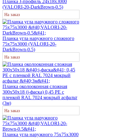
Планка J-профиль 24х18х3000
(VALORI-20-DarkBrown-0.5)
На заказ
Планка угла наружного сложного
75х75х3000 (VALORI-20-
DarkBrown-0.5)
На заказ
Планка околооконная сложная
300х50х18 (j-фаска) 0,45 PE с
пленкой RAL 7024 мокрый асфальт
(3м)
На заказ
Планка угла наружного 75х75х3000