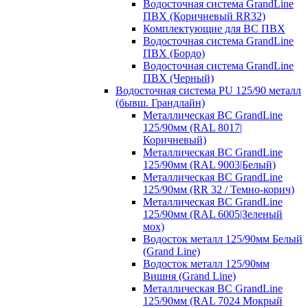
Водосточная система GrandLine
ПВХ (Коричневый RR32)
Комплектующие для ВС ПВХ
Водосточная система GrandLine
ПВХ (Бордо)
Водосточная система GrandLine
ПВХ (Черный)
Водосточная система PU 125/90 металл
(бывш. Грандлайн)
Металлическая ВС GrandLine
125/90мм (RAL 8017|
Коричневый)
Металлическая ВС GrandLine
125/90мм (RAL 9003|Белый)
Металлическая ВС GrandLine
125/90мм (RR 32 / Темно-корич)
Металлическая ВС GrandLine
125/90мм (RAL 6005|Зеленый
мох)
Водосток металл 125/90мм Белый
(Grand Line)
Водосток металл 125/90мм
Вишня (Grand Line)
Металлическая ВС GrandLine
125/90мм (RAL 7024 Мокрый