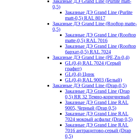
Заказные ДЭ Grand Line (Purlite matt-
0,5)
Заказные ДЭ Grand Line (Purlite
matt-0,5) RAL 8017
Заказные ДЭ Grand Line (Rooftop matte-
0,5)
Заказные ДЭ Grand Line (Rooftop
matte-0,5) RAL 7016
Заказные ДЭ Grand Line (Rooftop
бархат-0,5) RAL 7024
Заказные ДЭ Grand Line (PE,Zn-0,4)
GL(0,4) RAL 7024 (Серый
графит)
GL(0,4) Цинк
GL(0,4) RAL 9003 (Белый)
Заказные ДЭ Grand Line (Drap-0,5)
Заказные ДЭ Grand Line (Drap
0,5) RR 32 Темно-коричневый
Заказные ДЭ Grand Line RAL
9005, Черный (Drap 0,5)
Заказные ДЭ Grand Line RAL
7024 мокрый асфальт (Drap 0,5)
Заказные ДЭ Grand Line RAL
7016 антрацитово-серый (Drap
0,5)