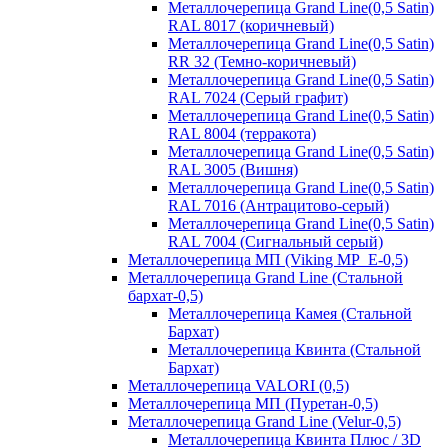
Металлочерепица Grand Line(0,5 Satin)
RAL 8017 (коричневый)
Металлочерепица Grand Line(0,5 Satin)
RR 32 (Темно-коричневый)
Металлочерепица Grand Line(0,5 Satin)
RAL 7024 (Серый графит)
Металлочерепица Grand Line(0,5 Satin)
RAL 8004 (терракота)
Металлочерепица Grand Line(0,5 Satin)
RAL 3005 (Вишня)
Металлочерепица Grand Line(0,5 Satin)
RAL 7016 (Антрацитово-серый)
Металлочерепица Grand Line(0,5 Satin)
RAL 7004 (Сигнальный серый)
Металлочерепица МП (Viking MP_E-0,5)
Металлочерепица Grand Line (Стальной
бархат-0,5)
Металлочерепица Камея (Стальной
Бархат)
Металлочерепица Квинта (Стальной
Бархат)
Металлочерепица VALORI (0,5)
Металлочерепица МП (Пуретан-0,5)
Металлочерепица Grand Line (Velur-0,5)
Металлочерепица Квинта Плюс / 3D