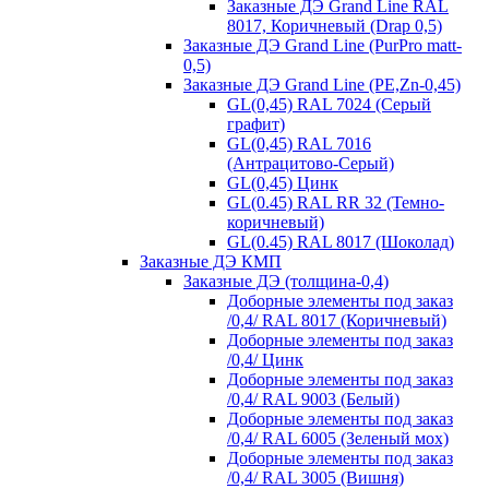
Заказные ДЭ Grand Line RAL
8017, Коричневый (Drap 0,5)
Заказные ДЭ Grand Line (PurPro matt-
0,5)
Заказные ДЭ Grand Line (PE,Zn-0,45)
GL(0,45) RAL 7024 (Серый
графит)
GL(0,45) RAL 7016
(Антрацитово-Серый)
GL(0,45) Цинк
GL(0.45) RAL RR 32 (Темно-
коричневый)
GL(0.45) RAL 8017 (Шоколад)
Заказные ДЭ КМП
Заказные ДЭ (толщина-0,4)
Доборные элементы под заказ
/0,4/ RAL 8017 (Коричневый)
Доборные элементы под заказ
/0,4/ Цинк
Доборные элементы под заказ
/0,4/ RAL 9003 (Белый)
Доборные элементы под заказ
/0,4/ RAL 6005 (Зеленый мох)
Доборные элементы под заказ
/0,4/ RAL 3005 (Вишня)