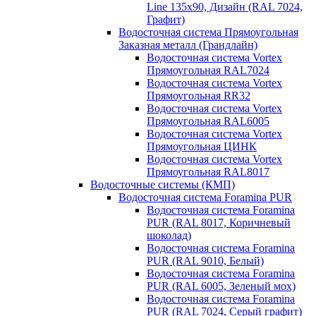
Line 135х90, Дизайн (RAL 7024,
Графит)
Водосточная система Прямоугольная
Заказная металл (Грандлайн)
Водосточная система Vortex
Прямоугольная RAL7024
Водосточная система Vortex
Прямоугольная RR32
Водосточная система Vortex
Прямоугольная RAL6005
Водосточная система Vortex
Прямоугольная ЦИНК
Водосточная система Vortex
Прямоугольная RAL8017
Водосточные системы (КМП)
Водосточная система Foramina PUR
Водосточная система Foramina
PUR (RAL 8017, Коричневый
шоколад)
Водосточная система Foramina
PUR (RAL 9010, Белый)
Водосточная система Foramina
PUR (RAL 6005, Зеленый мох)
Водосточная система Foramina
PUR (RAL 7024, Серый графит)