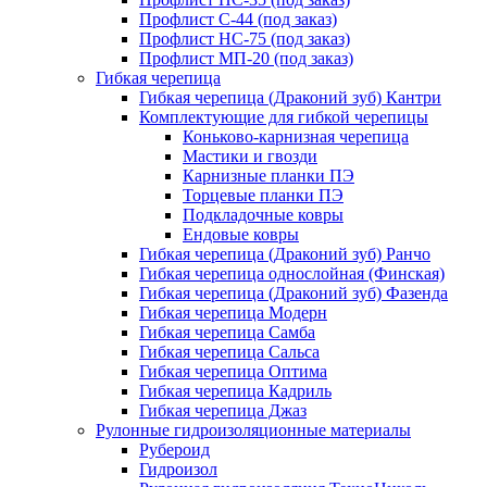
Профлист С-44 (под заказ)
Профлист НС-75 (под заказ)
Профлист МП-20 (под заказ)
Гибкая черепица
Гибкая черепица (Драконий зуб) Кантри
Комплектующие для гибкой черепицы
Коньково-карнизная черепица
Мастики и гвозди
Карнизные планки ПЭ
Торцевые планки ПЭ
Подкладочные ковры
Ендовые ковры
Гибкая черепица (Драконий зуб) Ранчо
Гибкая черепица однослойная (Финская)
Гибкая черепица (Драконий зуб) Фазенда
Гибкая черепица Модерн
Гибкая черепица Самба
Гибкая черепица Сальса
Гибкая черепица Оптима
Гибкая черепица Кадриль
Гибкая черепица Джаз
Рулонные гидроизоляционные материалы
Рубероид
Гидроизол