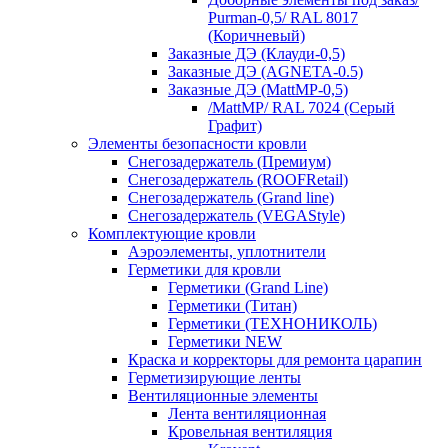
Purman-0,5/ RAL 8017
(Коричневый)
Заказные ДЭ (Клауди-0,5)
Заказные ДЭ (AGNETA-0.5)
Заказные ДЭ (MattMP-0,5)
/MattMP/ RAL 7024 (Серый
Графит)
Элементы безопасности кровли
Снегозадержатель (Премиум)
Снегозадержатель (ROOFRetail)
Снегозадержатель (Grand line)
Снегозадержатель (VEGAStyle)
Комплектующие кровли
Аэроэлементы, уплотнители
Герметики для кровли
Герметики (Grand Line)
Герметики (Титан)
Герметики (ТЕХНОНИКОЛЬ)
Герметики NEW
Краска и корректоры для ремонта царапин
Герметизирующие ленты
Вентиляционные элементы
Лента вентиляционная
Кровельная вентиляция