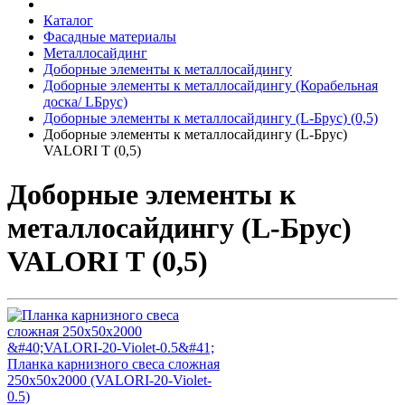
Каталог
Фасадные материалы
Металлосайдинг
Доборные элементы к металлосайдингу
Доборные элементы к металлосайдингу (Корабельная
доска/ LБрус)
Доборные элементы к металлосайдингу (L-Брус) (0,5)
Доборные элементы к металлосайдингу (L-Брус)
VALORI Т (0,5)
Доборные элементы к
металлосайдингу (L-Брус)
VALORI Т (0,5)
Планка карнизного свеса сложная
250х50х2000 (VALORI-20-Violet-
0.5)