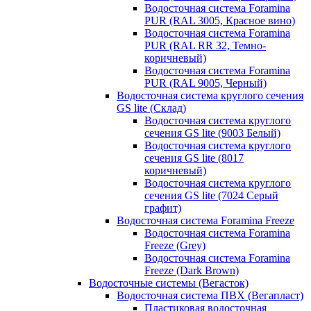
Водосточная система Foramina
PUR (RAL 3005, Красное вино)
Водосточная система Foramina
PUR (RAL RR 32, Темно-
коричневый)
Водосточная система Foramina
PUR (RAL 9005, Черный)
Водосточная система круглого сечения
GS lite (Склад)
Водосточная система круглого
сечения GS lite (9003 Белый)
Водосточная система круглого
сечения GS lite (8017
коричневый)
Водосточная система круглого
сечения GS lite (7024 Серый
графит)
Водосточная система Foramina Freeze
Водосточная система Foramina
Freeze (Grey)
Водосточная система Foramina
Freeze (Dark Brown)
Водосточные системы (Вегасток)
Водосточная система ПВХ (Вегапласт)
Пластиковая водосточная