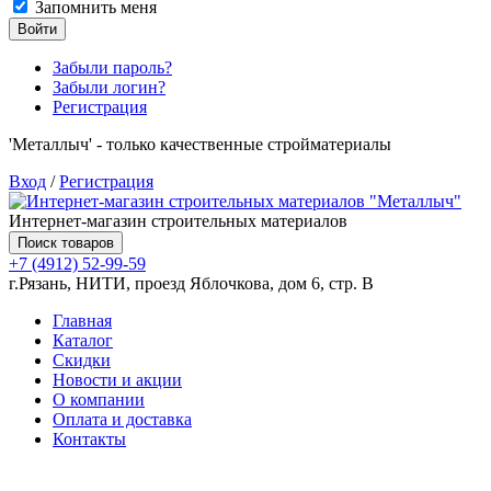
Запомнить меня
Войти
Забыли пароль?
Забыли логин?
Регистрация
'Металлыч' - только качественные стройматериалы
Вход
/
Регистрация
Интернет-магазин строительных материалов
Поиск товаров
+7 (4912) 52-99-59
г.Рязань, НИТИ, проезд Яблочкова, дом 6, стр. В
Главная
Каталог
Скидки
Новости и акции
О компании
Оплата и доставка
Контакты
Товаров (
0
) на сумму
0.00 руб.