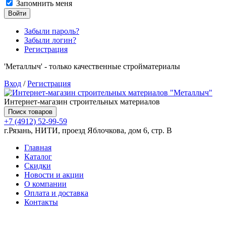
Запомнить меня
Войти
Забыли пароль?
Забыли логин?
Регистрация
'Металлыч' - только качественные стройматериалы
Вход
/
Регистрация
Интернет-магазин строительных материалов
Поиск товаров
+7 (4912) 52-99-59
г.Рязань, НИТИ, проезд Яблочкова, дом 6, стр. В
Главная
Каталог
Скидки
Новости и акции
О компании
Оплата и доставка
Контакты
Товаров (
0
) на сумму
0.00 руб.