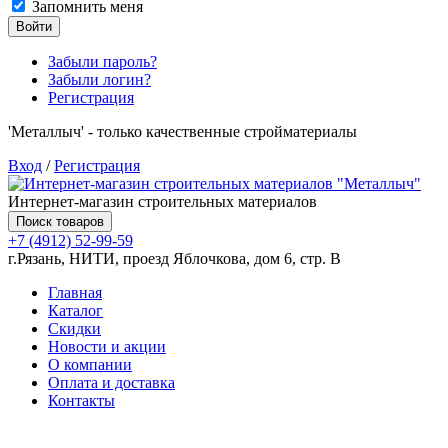
Запомнить меня
Войти
Забыли пароль?
Забыли логин?
Регистрация
'Металлыч' - только качественные стройматериалы
Вход
/
Регистрация
Интернет-магазин строительных материалов
Поиск товаров
+7 (4912) 52-99-59
г.Рязань, НИТИ, проезд Яблочкова, дом 6, стр. В
Главная
Каталог
Скидки
Новости и акции
О компании
Оплата и доставка
Контакты
Товаров (
0
) на сумму
0.00 руб.