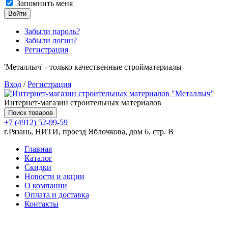
Запомнить меня
Войти
Забыли пароль?
Забыли логин?
Регистрация
'Металлыч' - только качественные стройматериалы
Вход
/
Регистрация
Интернет-магазин строительных материалов
Поиск товаров
+7 (4912) 52-99-59
г.Рязань, НИТИ, проезд Яблочкова, дом 6, стр. В
Главная
Каталог
Скидки
Новости и акции
О компании
Оплата и доставка
Контакты
Товаров (
0
) на сумму
0.00 руб.