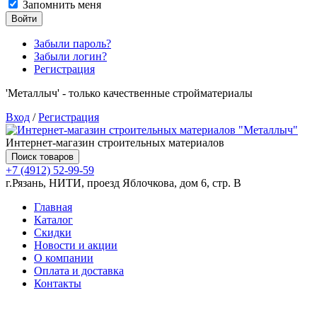
Запомнить меня
Войти
Забыли пароль?
Забыли логин?
Регистрация
'Металлыч' - только качественные стройматериалы
Вход
/
Регистрация
Интернет-магазин строительных материалов
Поиск товаров
+7 (4912) 52-99-59
г.Рязань, НИТИ, проезд Яблочкова, дом 6, стр. В
Главная
Каталог
Скидки
Новости и акции
О компании
Оплата и доставка
Контакты
Товаров (
0
) на сумму
0.00 руб.