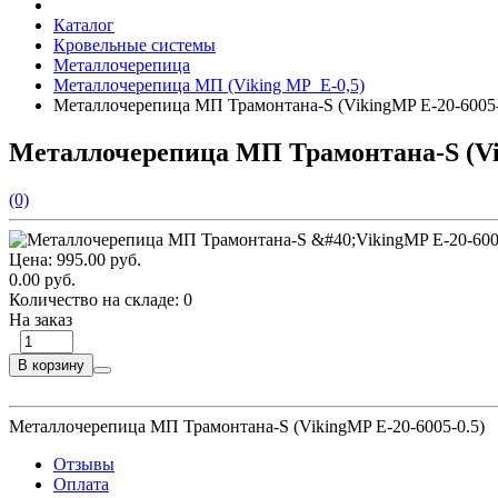
Каталог
Кровельные системы
Металлочерепица
Металлочерепица МП (Viking MP_E-0,5)
Металлочерепица МП Трамонтана-S (VikingMP E-20-6005-
Металлочерепица МП Трамонтана-S (Vik
(0)
Цена:
995.00 руб.
0.00 руб.
Количество на складе:
0
На заказ
В корзину
Металлочерепица МП Трамонтана-S (VikingMP E-20-6005-0.5)
Отзывы
Оплата