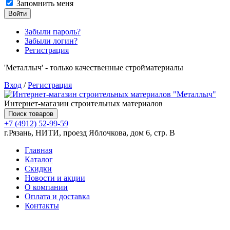
Запомнить меня
Войти
Забыли пароль?
Забыли логин?
Регистрация
'Металлыч' - только качественные стройматериалы
Вход
/
Регистрация
Интернет-магазин строительных материалов
Поиск товаров
+7 (4912) 52-99-59
г.Рязань, НИТИ, проезд Яблочкова, дом 6, стр. В
Главная
Каталог
Скидки
Новости и акции
О компании
Оплата и доставка
Контакты
Товаров (
0
) на сумму
0.00 руб.