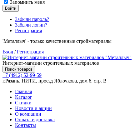
Запомнить меня
Войти
Забыли пароль?
Забыли логин?
Регистрация
'Металлыч' - только качественные стройматериалы
Вход
/
Регистрация
Интернет-магазин строительных материалов
Поиск товаров
+7 (4912) 52-99-59
г.Рязань, НИТИ, проезд Яблочкова, дом 6, стр. В
Главная
Каталог
Скидки
Новости и акции
О компании
Оплата и доставка
Контакты
Товаров (
0
) на сумму
0.00 руб.