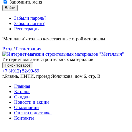
Запомнить меня
Войти
Забыли пароль?
Забыли логин?
Регистрация
'Металлыч' - только качественные стройматериалы
Вход
/
Регистрация
Интернет-магазин строительных материалов
Поиск товаров
+7 (4912) 52-99-59
г.Рязань, НИТИ, проезд Яблочкова, дом 6, стр. В
Главная
Каталог
Скидки
Новости и акции
О компании
Оплата и доставка
Контакты
Товаров (
0
) на сумму
0.00 руб.