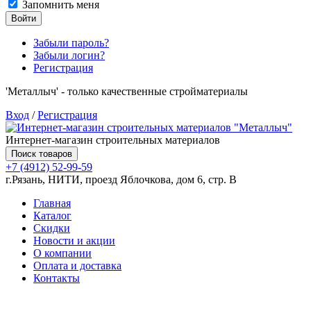
Запомнить меня
Войти
Забыли пароль?
Забыли логин?
Регистрация
'Металлыч' - только качественные стройматериалы
Вход
/
Регистрация
Интернет-магазин строительных материалов
Поиск товаров
+7 (4912) 52-99-59
г.Рязань, НИТИ, проезд Яблочкова, дом 6, стр. В
Главная
Каталог
Скидки
Новости и акции
О компании
Оплата и доставка
Контакты
Товаров (
0
) на сумму
0.00 руб.