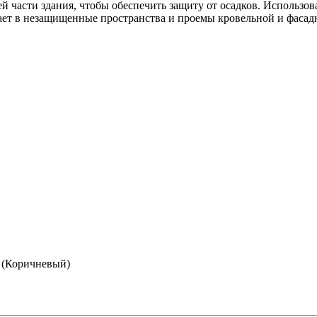
 части здания, чтобы обеспечить защиту от осадков. Использов
ает в незащищенные пространства и проемы кровельной и фасад
7 (Коричневый)