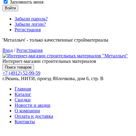
Запомнить меня
Войти
Забыли пароль?
Забыли логин?
Регистрация
'Металлыч' - только качественные стройматериалы
Вход
/
Регистрация
Интернет-магазин строительных материалов
Поиск товаров
+7 (4912) 52-99-59
г.Рязань, НИТИ, проезд Яблочкова, дом 6, стр. В
Главная
Каталог
Скидки
Новости и акции
О компании
Оплата и доставка
Контакты
Товаров (
0
) на сумму
0.00 руб.