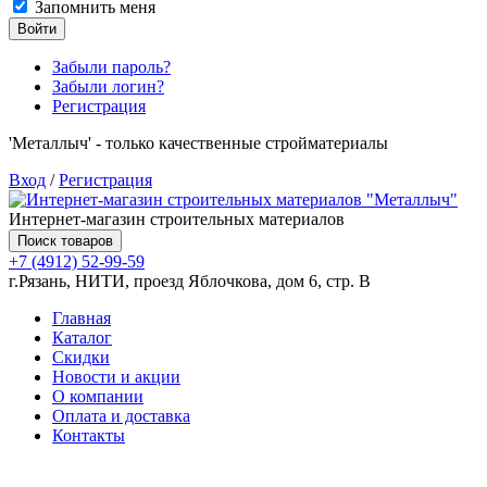
Запомнить меня
Войти
Забыли пароль?
Забыли логин?
Регистрация
'Металлыч' - только качественные стройматериалы
Вход
/
Регистрация
Интернет-магазин строительных материалов
Поиск товаров
+7 (4912) 52-99-59
г.Рязань, НИТИ, проезд Яблочкова, дом 6, стр. В
Главная
Каталог
Скидки
Новости и акции
О компании
Оплата и доставка
Контакты
Товаров (
0
) на сумму
0.00 руб.