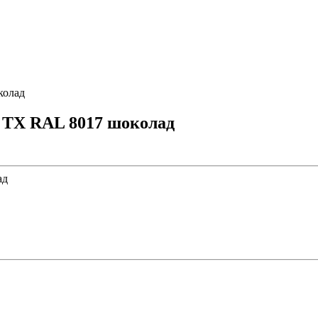
колад
p TX RAL 8017 шоколад