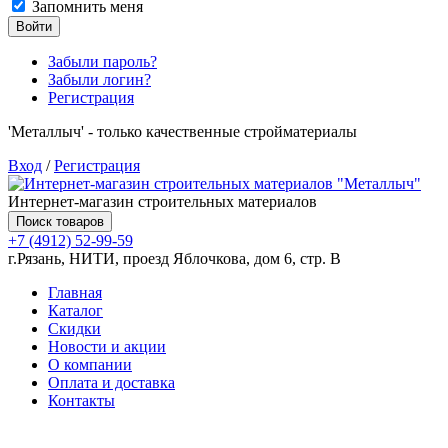
Запомнить меня
Войти
Забыли пароль?
Забыли логин?
Регистрация
'Металлыч' - только качественные стройматериалы
Вход
/
Регистрация
Интернет-магазин строительных материалов
Поиск товаров
+7 (4912) 52-99-59
г.Рязань, НИТИ, проезд Яблочкова, дом 6, стр. В
Главная
Каталог
Скидки
Новости и акции
О компании
Оплата и доставка
Контакты
Товаров (
0
) на сумму
0.00 руб.