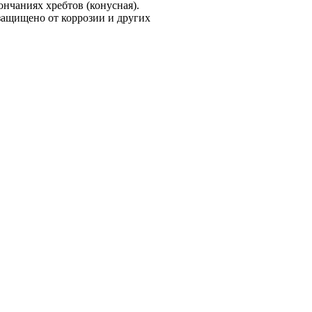
ончаниях хребтов (конусная).
ащищено от коррозии и других