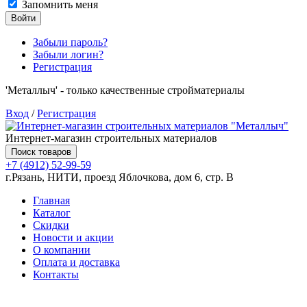
Запомнить меня
Войти
Забыли пароль?
Забыли логин?
Регистрация
'Металлыч' - только качественные стройматериалы
Вход
/
Регистрация
Интернет-магазин строительных материалов
Поиск товаров
+7 (4912) 52-99-59
г.Рязань, НИТИ, проезд Яблочкова, дом 6, стр. В
Главная
Каталог
Скидки
Новости и акции
О компании
Оплата и доставка
Контакты
Товаров (
0
) на сумму
0.00 руб.