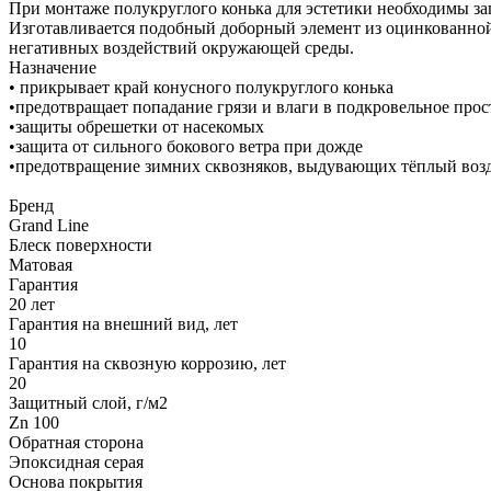
При монтаже полукруглого конька для эстетики необходимы заг
Изготавливается подобный доборный элемент из оцинкованно
негативных воздействий окружающей среды.
Назначение
• прикрывает край конусного полукруглого конька
•предотвращает попадание грязи и влаги в подкровельное прос
•защиты обрешетки от насекомых
•защита от сильного бокового ветра при дожде
•предотвращение зимних сквозняков, выдувающих тёплый воз
Бренд
Grand Line
Блеск поверхности
Матовая
Гарантия
20 лет
Гарантия на внешний вид, лет
10
Гарантия на сквозную коррозию, лет
20
Защитный слой, г/м2
Zn 100
Обратная сторона
Эпоксидная серая
Основа покрытия