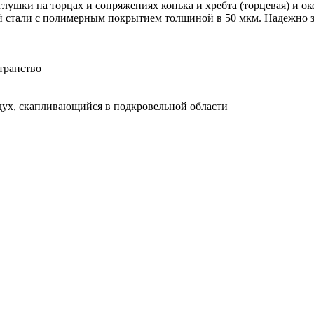
лушки на торцах и сопряжениях конька и хребта (торцевая) и ок
й стали с полимерным покрытием толщиной в 50 мкм. Надежно з
транство
дух, скапливающийся в подкровельной области