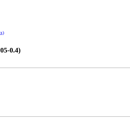
х)
05-0.4)