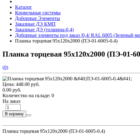
Каталог
Кровельные системы
Доборные Элементы
Заказные ДЭ КМП
Заказные ДЭ (толщина-0,4)
Доборные элементы под заказ /0,4/ RAL 6005 (Зеленый мо
Планка торцевая 95х120х2000 (ПЭ-01-6005-0.4)
Планка торцевая 95х120х2000 (ПЭ-01-60
(0)
Цена:
448.00 руб.
0.00 руб.
Количество на складе:
0
На заказ
В корзину
Планка торцевая 95х120х2000 (ПЭ-01-6005-0.4)