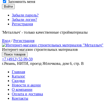
Запомнить меня
Войти
Забыли пароль?
Забыли логин?
Регистрация
'Металлыч' - только качественные стройматериалы
Вход
/
Регистрация
Интернет-магазин строительных материалов
Поиск товаров
+7 (4912) 52-99-59
г.Рязань, НИТИ, проезд Яблочкова, дом 6, стр. В
Главная
Каталог
Скидки
Новости и акции
О компании
Оплата и доставка
Контакты
Товаров (
0
) на сумму
0.00 руб.