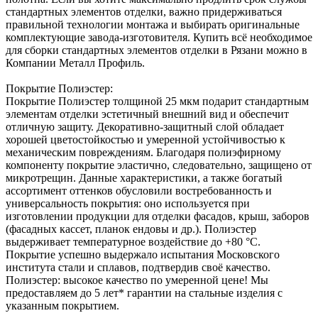
стандартных элементов отделки, важно придерживаться
правильной технологии монтажа и выбирать оригинальные
комплектующие завода-изготовителя. Купить всё необходимое
для сборки стандартных элементов отделки в Рязани можно в
Компании Металл Профиль.
Покрытие Полиэстер:
Покрытие Полиэстер толщиной 25 мкм подарит стандартным
элементам отделки эстетичный внешний вид и обеспечит
отличную защиту. Декоративно-защитный слой обладает
хорошей цветостойкостью и умеренной устойчивостью к
механическим повреждениям. Благодаря полиэфирному
компоненту покрытие эластично, следовательно, защищено от
микротрещин. Данные характеристики, а также богатый
ассортимент оттенков обусловили востребованность и
универсальность покрытия: оно используется при
изготовлении продукции для отделки фасадов, крыш, заборов
(фасадных кассет, планок ендовы и др.). Полиэстер
выдерживает температурное воздействие до +80 °С.
Покрытие успешно выдержало испытания Московского
института стали и сплавов, подтвердив своё качество.
Полиэстер: высокое качество по умеренной цене! Мы
предоставляем до 5 лет* гарантии на стальные изделия с
указанным покрытием.