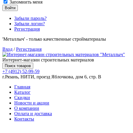
Запомнить меня
Войти
Забыли пароль?
Забыли логин?
Регистрация
'Металлыч' - только качественные стройматериалы
Вход
/
Регистрация
Интернет-магазин строительных материалов
Поиск товаров
+7 (4912) 52-99-59
г.Рязань, НИТИ, проезд Яблочкова, дом 6, стр. В
Главная
Каталог
Скидки
Новости и акции
О компании
Оплата и доставка
Контакты
Товаров (
0
) на сумму
0.00 руб.