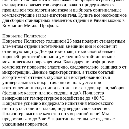
стандартных элементов отделки, важно придерживаться
правильной технологии монтажа и выбирать оригинальные
комплектующие завода-изготовителя. Купить всё необходимое
для сборки стандартных элементов отделки в Рязани можно в
Компании Металл Профиль.
Покрытие Полиэстер:
Покрытие Полиэстер толщиной 25 мкм подарит стандартным
элементам отделки эстетичный внешний вид и обеспечит
отличную защиту. Декоративно-защитный слой обладает
хорошей цветостойкостью и умеренной устойчивостью к
механическим повреждениям. Благодаря полиэфирному
компоненту покрытие эластично, следовательно, защищено от
микротрещин. Данные характеристики, а также богатый
ассортимент оттенков обусловили востребованность и
универсальность покрытия: оно используется при
изготовлении продукции для отделки фасадов, крыш, заборов
(фасадных кассет, планок ендовы и др.). Полиэстер
выдерживает температурное воздействие до +80 °С.
Покрытие успешно выдержало испытания Московского
института стали и сплавов, подтвердив своё качество.
Полиэстер: высокое качество по умеренной цене! Мы
предоставляем до 5 лет* гарантии на стальные изделия с
указанным покрытием.