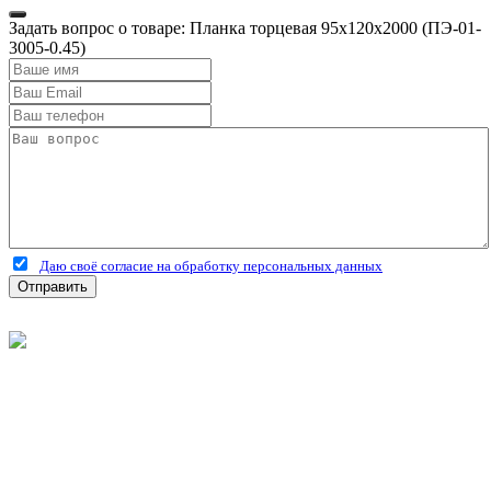
Задать вопрос о товаре: Планка торцевая 95х120х2000 (ПЭ-01-
3005-0.45)
Даю своё согласие на обработку персональных данных
Отправить
©
2026
Интернет-магазин строительных материалов
'Металлыч' в Рязани
Политика конфиденциальности
Информация
О компании