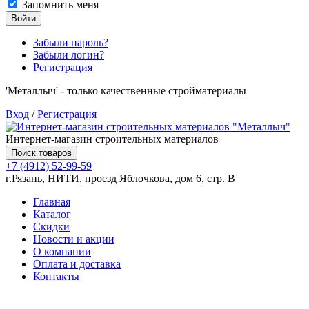
Запомнить меня
Войти
Забыли пароль?
Забыли логин?
Регистрация
'Металлыч' - только качественные стройматериалы
Вход
/
Регистрация
Интернет-магазин строительных материалов
Поиск товаров
+7 (4912) 52-99-59
г.Рязань, НИТИ, проезд Яблочкова, дом 6, стр. В
Главная
Каталог
Скидки
Новости и акции
О компании
Оплата и доставка
Контакты
Товаров (
0
) на сумму
0.00 руб.