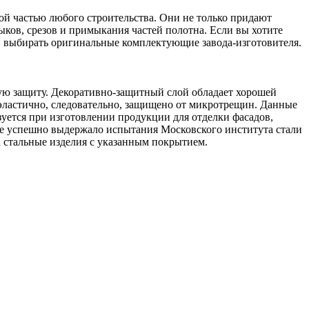
ой частью любого строительства. Они не только придают
ыков, срезов и примыкания частей полотна. Если вы хотите
и выбирать оригинальные комплектующие завода-изготовителя.
ю защиту. Декоративно-защитный слой обладает хорошей
ластично, следовательно, защищено от микротрещин. Данные
зуется при изготовлении продукции для отделки фасадов,
тие успешно выдержало испытания Московского института стали
на стальные изделия с указанным покрытием.