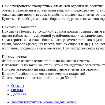
При обустройстве стандартных элементов отделки не обойтись
объекту целостный и эстетичный вид, но и предохраняют станд
максимально продлить срок службы стандартных элементов от
Купить всё необходимое для сборки стандартных элементов о
Покрытие Полиэстер:
Покрытие Полиэстер толщиной 25 мкм подарит стандартным эл
цветостойкостью и умеренной устойчивостью к механическим 
характеристики, а также богатый ассортимент оттенков обусло
крыш, заборов (фасадных кассет, планок ендовы и др.). Поли
и сплавов, подтвердив своё качество. Полиэстер: высокое кач
Преимущества:
Фабричное изготовление стабильно высокого качества.
Изготовлены из такой же стали, что и стандартные элементы от
Придаёт завершённый вид стандартным элементам отделки.
Широкий выбор оттенков и полимерных покрытий.
Долговечность — жизненный цикл до 50 лет*.
Отзывы
Оплата
Доставка
Зарегистрируйтесь, чтобы создать отзыв.