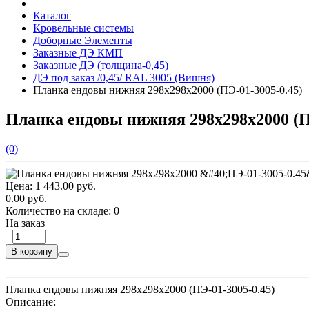
Каталог
Кровельные системы
Доборные Элементы
Заказные ДЭ КМП
Заказные ДЭ (толщина-0,45)
ДЭ под заказ /0,45/ RAL 3005 (Вишня)
Планка ендовы нижняя 298х298х2000 (ПЭ-01-3005-0.45)
Планка ендовы нижняя 298х298х2000 (ПЭ
(0)
Цена:
1 443.00 руб.
0.00 руб.
Количество на складе:
0
На заказ
В корзину
Планка ендовы нижняя 298х298х2000 (ПЭ-01-3005-0.45)
Описание: