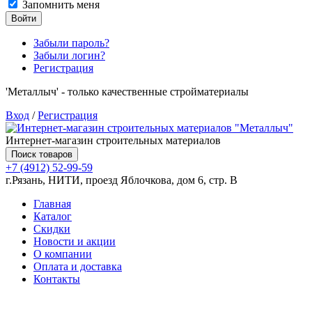
Запомнить меня
Войти
Забыли пароль?
Забыли логин?
Регистрация
'Металлыч' - только качественные стройматериалы
Вход
/
Регистрация
Интернет-магазин строительных материалов
Поиск товаров
+7 (4912) 52-99-59
г.Рязань, НИТИ, проезд Яблочкова, дом 6, стр. В
Главная
Каталог
Скидки
Новости и акции
О компании
Оплата и доставка
Контакты
Товаров (
0
) на сумму
0.00 руб.