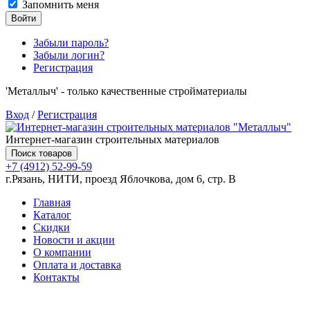
Запомнить меня
Войти
Забыли пароль?
Забыли логин?
Регистрация
'Металлыч' - только качественные стройматериалы
Вход
/
Регистрация
Интернет-магазин строительных материалов
Поиск товаров
+7 (4912) 52-99-59
г.Рязань, НИТИ, проезд Яблочкова, дом 6, стр. В
Главная
Каталог
Скидки
Новости и акции
О компании
Оплата и доставка
Контакты
Товаров (
0
) на сумму
0.00 руб.