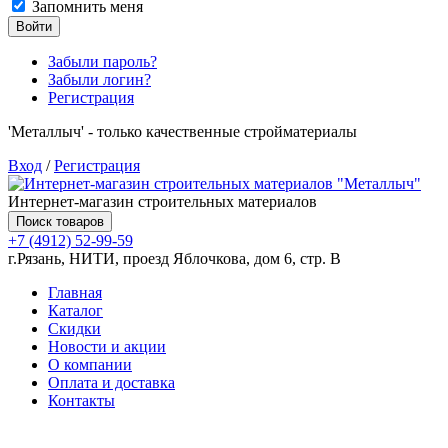
Запомнить меня
Войти
Забыли пароль?
Забыли логин?
Регистрация
'Металлыч' - только качественные стройматериалы
Вход
/
Регистрация
Интернет-магазин строительных материалов
Поиск товаров
+7 (4912) 52-99-59
г.Рязань, НИТИ, проезд Яблочкова, дом 6, стр. В
Главная
Каталог
Скидки
Новости и акции
О компании
Оплата и доставка
Контакты
Товаров (
0
) на сумму
0.00 руб.