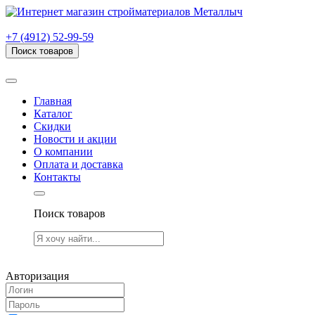
г. Рязань, проезд Яблочкова, дом 6, стр. В (НИТИ)
+7 (4912) 52-99-59
Поиск товаров
Товаров (
0
) на сумму
0.00 руб.
Главная
Каталог
Скидки
Новости и акции
О компании
Оплата и доставка
Контакты
Поиск товаров
Товаров (
0
) на сумму
0.00 руб.
Авторизация