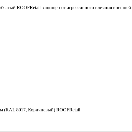
бчатый ROOFRetail защищен от агрессивного влияния внешней 
 мм (RAL 8017, Коричневый) ROOFRetail