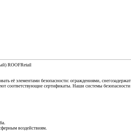
вый) ROOFRetail
вать её элементами безопасности: ограждениями, снегозадержа
ют соответствующие сертификаты. Наши системы безопасности р
ба.
сферным воздействиям.