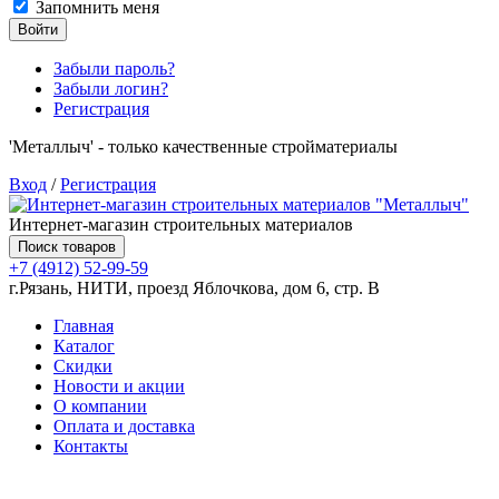
Запомнить меня
Войти
Забыли пароль?
Забыли логин?
Регистрация
'Металлыч' - только качественные стройматериалы
Вход
/
Регистрация
Интернет-магазин строительных материалов
Поиск товаров
+7 (4912) 52-99-59
г.Рязань, НИТИ, проезд Яблочкова, дом 6, стр. В
Главная
Каталог
Скидки
Новости и акции
О компании
Оплата и доставка
Контакты
Товаров (
0
) на сумму
0.00 руб.