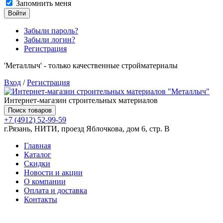
Запомнить меня
Войти
Забыли пароль?
Забыли логин?
Регистрация
'Металлыч' - только качественные стройматериалы
Вход
/
Регистрация
Интернет-магазин строительных материалов
Поиск товаров
+7 (4912) 52-99-59
г.Рязань, НИТИ, проезд Яблочкова, дом 6, стр. В
Главная
Каталог
Скидки
Новости и акции
О компании
Оплата и доставка
Контакты
Товаров (
0
) на сумму
0.00 руб.