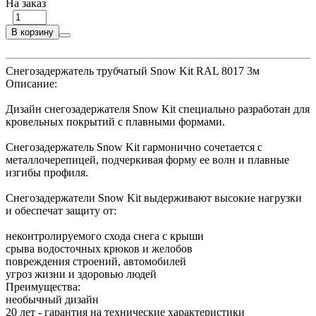
На заказ
В корзину
Снегозадержатель трубчатый Snow Kit RAL 8017 3м
Описание:
Дизайн снегозадержателя Snow Kit специально разработан для
кровельных покрытий с плавными формами.
Снегозадержатель Snow Kit гармонично сочетается с
металлочерепицей, подчеркивая форму ее волн и плавные
изгибы профиля.
Снегозадержатели Snow Kit выдерживают высокие нагрузки
и обеспечат защиту от:
неконтролируемого схода снега с крыши
срыва водосточных крюков и желобов
повреждения строений, автомобилей
угроз жизни и здоровью людей
Преимущества:
необычный дизайн
20 лет - гарантия на технические характеристики