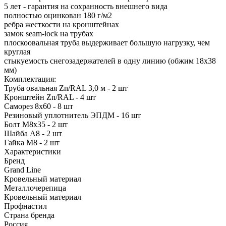
5 лет - гарантия на сохранность внешнего вида
полностью оцинкован 180 г/м2
ребра жесткости на кронштейнах
замок seam-lock на трубах
плоскоовальная труба выдерживает большую нагрузку, чем
круглая
стыкуемость снегозадержателей в одну линию (обжим 18х38
мм)
Комплектация:
Труба овальная Zn/RAL 3,0 м - 2 шт
Кронштейн Zn/RAL - 4 шт
Саморез 8х60 - 8 шт
Резиновый уплотнитель ЭПДМ - 16 шт
Болт М8х35 - 2 шт
Шайба А8 - 2 шт
Гайка М8 - 2 шт
Характеристики
Бренд
Grand Line
Кровельный материал
Металлочерепица
Кровельный материал
Профнастил
Страна бренда
Россия