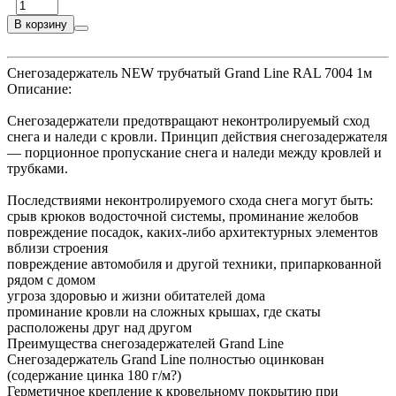
В корзину
Снегозадержатель NEW трубчатый Grand Line RAL 7004 1м
Описание:
Снегозадержатели предотвращают неконтролируемый сход
снега и наледи с кровли. Принцип действия снегозадержателя
— порционное пропускание снега и наледи между кровлей и
трубками.
Последствиями неконтролируемого схода снега могут быть:
срыв крюков водосточной системы, проминание желобов
повреждение посадок, каких-либо архитектурных элементов
вблизи строения
повреждение автомобиля и другой техники, припаркованной
рядом с домом
угроза здоровью и жизни обитателей дома
проминание кровли на сложных крышах, где скаты
расположены друг над другом
Преимущества снегозадержателей Grand Line
Снегозадержатель Grand Line полностью оцинкован
(содержание цинка 180 г/м?)
Герметичное крепление к кровельному покрытию при