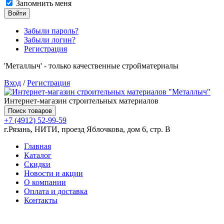
Запомнить меня
Войти
Забыли пароль?
Забыли логин?
Регистрация
'Металлыч' - только качественные стройматериалы
Вход
/
Регистрация
Интернет-магазин строительных материалов
Поиск товаров
+7 (4912) 52-99-59
г.Рязань, НИТИ, проезд Яблочкова, дом 6, стр. В
Главная
Каталог
Скидки
Новости и акции
О компании
Оплата и доставка
Контакты
Товаров (
0
) на сумму
0.00 руб.