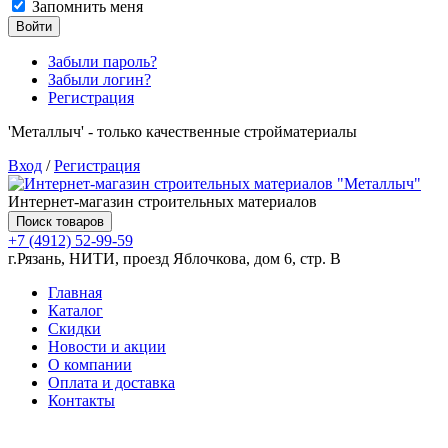
Запомнить меня
Войти
Забыли пароль?
Забыли логин?
Регистрация
'Металлыч' - только качественные стройматериалы
Вход
/
Регистрация
Интернет-магазин строительных материалов
Поиск товаров
+7 (4912) 52-99-59
г.Рязань, НИТИ, проезд Яблочкова, дом 6, стр. В
Главная
Каталог
Скидки
Новости и акции
О компании
Оплата и доставка
Контакты
Товаров (
0
) на сумму
0.00 руб.