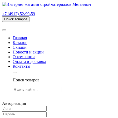
г. Рязань, проезд Яблочкова, дом 6, стр. В (НИТИ)
+7 (4912) 52-99-59
Поиск товаров
Товаров (
0
) на сумму
0.00 руб.
Главная
Каталог
Скидки
Новости и акции
О компании
Оплата и доставка
Контакты
Поиск товаров
Товаров (
0
) на сумму
0.00 руб.
Авторизация