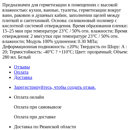
Предназначен для герметизации в помещениях с высокой
влажностью: кухни, ванные, туалеты, герметизации вокруг
ванн, раковин и душевых кабин, заполнении щелей между
плиткой и сантехникой. Основа: силиконовый полимер с
кислотной системой отверждения. Время образования пленки:
15–25 мин при температуре 23°C / 50% отн. влажности; Время
отверждения: 2 мм/сутки при температуре 23°C / 50% отн.
влажности; Модуль 100% удлинения: 0.30 MПa;
Деформационная подвижность: ±20%; Твердость по Шору: A :
20; Термостойкость: -40°C ? +110°C; Цвет: прозрачный; Объем:
280 мл. Белый
Отзывы
Оплата
Доставка
Зарегистрируйтесь, чтобы создать отзыв.
Оплата онлайн
Оплата при самовывозе
Оплата при доставке
Доставка по Рязанской области