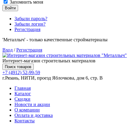
Запомнить меня
Войти
Забыли пароль?
Забыли логин?
Регистрация
'Металлыч' - только качественные стройматериалы
Вход
/
Регистрация
Интернет-магазин строительных материалов
Поиск товаров
+7 (4912) 52-99-59
г.Рязань, НИТИ, проезд Яблочкова, дом 6, стр. В
Главная
Каталог
Скидки
Новости и акции
О компании
Оплата и доставка
Контакты
Товаров (
0
) на сумму
0.00 руб.