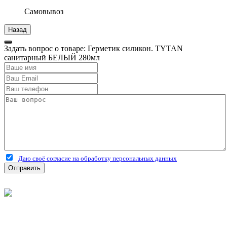
Самовывоз
Задать вопрос о товаре: Герметик силикон. TYTAN
санитарный БЕЛЫЙ 280мл
Даю своё согласие на обработку персональных данных
Отправить
©
2026
Интернет-магазин строительных материалов
'Металлыч' в Рязани